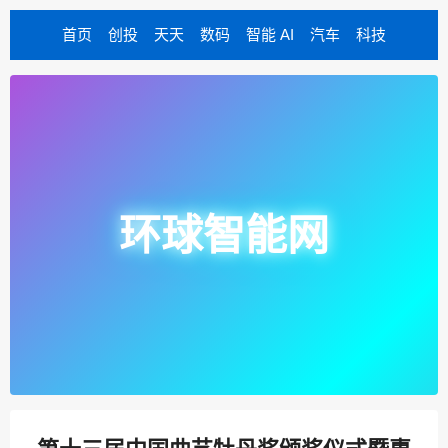
首页
创投
天天
数码
智能 AI
汽车
科技
环球智能网