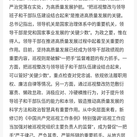
严治党落在实处，为高质量发展护航。“把巡视整改与领导
班子和干部队伍建设结合起来”是推进高质量发展的关键。
总书记指出，领导机关是国家治理体系中的重要机关，领
导干部是党和国家事业发展的“关键少数”。为政之要，惟在
得人。领导干部在推进高质量发展过程中起着至关重要的
作用。目前，坚持高质量发展已经成为领导干部政绩观的
重要内容，巡视则是破解“一把手”监督难题的有力抓手。一
方面，把巡视整改与领导班子和干部队伍建设结合起来，
可以管好“关键少数”，重点检查对党忠诚、依规依法履职用
权、廉洁自律等情况。另一方面，通过巡视整改防范敷衍
塞责、懒政怠政、消极应对、冷硬横推行为，对于提升领
导班子和干部队伍的能力和本领，锻造推动高质量发展的
科学方法和政治智慧具有重要作用。从中央层面来看，新
修订的《中国共产党巡视工作条例》特别强调“巡视工作应
当加强对被巡视党组织主要负责人的监督”，成为督促“一把
手”严于律己、严负其责、严管所辖的重要抓手。从地方层