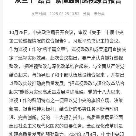
从三个“结合”读懂最新巡视综合报告
发布时间：2025-03-25 13:53 分类：未分类
10月28日，中央政治局召开会议，审议《关于二十届中央
第三轮巡视情况的综合报告》。习近平总书记主持会议。
作为巡视工作的“后半篇文章”，巡视整改和成果运用直接决
定了巡视实际效果。此次会议指出，要严肃认真抓好巡视
整改，“把巡视整改与深化改革结合起来，与全面从严治党
结合起来，与领导班子和干部队伍建设结合起来”，并提出
以整改实效推动高质量发展。“把巡视整改与深化改革结合
起来”能够为实现高质量发展清除障碍。党的十八大以来，
巡视工作的鲜明特点之一便是以党中央的旗帜立场、决策
部署、担当精神为标杆，结合新的形势任务不断与时俱
进、完善创新。党的二十大报告指出，高质量发展是全面
建设社会主义现代化国家的首要任务。全面深化改革则是
实现高质量发展的强劲动力。2024年2月8日，中共中央印