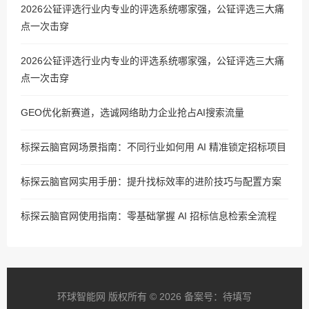
2026公钲评选行业内专业的评选系统哪家强，公钲评选三大痛
点一次击穿
2026公钲评选行业内专业的评选系统哪家强，公钲评选三大痛
点一次击穿
GEO优化新赛道，选诚网络助力企业抢占AI搜索流量
标探云脑官网场景指南：不同行业如何用 AI 精准锁定招标项目
标探云脑官网实用手册：提升找标效率的进阶技巧与配置方案
标探云脑官网使用指南：零基础掌握 AI 招标信息检索全流程
环球智能网 版权所有 © 2026 备案号：待填写