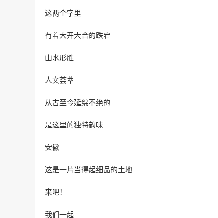
这两个字里
有着大开大合的跌宕
山水形胜
人文荟萃
从古至今延绵不绝的
是这里的独特韵味
安徽
这是一片当得起细品的土地
来吧！
我们一起