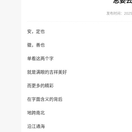
总要
发布时间：2025-
安，定也
徽，善也
单看这两个字
就是满眼的吉祥美好
而更多的精彩
在字面含义的背后
地跨南北
沿江通海