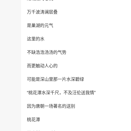
万千波涛澜层叠
是巢湖的元气
这里的水
不缺浩浩汤汤的气势
而更触动人心的
可能是深山里那一片水深碧绿
“桃花潭水深千尺，不及汪伦送我情”
因为唐朝一场著名的送别
桃花潭