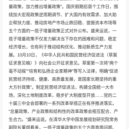
量政策，加力推出增量政策”。国庆假期后首个工作日，围
绕加大宏观政策逆周期调节、扩大国内有效需求、加大助
企帮扶力度、推动房地产市场止跌回稳、提振资本市场等
五个方面的一揽子增量政策正式对外公布。盛来运说，一
揽子增量政策不仅发力解决当下存在的困难和问题、稳定
经济增长，也有利于推动结构优化、推动新质生产力发
展。10月10日，《中华人民共和国民营经济促进法（草案
征求意见稿）》向社会公开征求意见。草案第一次将“两个
毫不动摇”“培育和弘扬企业家精神”等写入法律，明确“促进
民营经济持续、健康、高质量发展，是国家长期坚持的重
大方针政策”。制定民营经济促进法，构建全国统一大市
场，深化土地制度改革，稳步扩大制度型开放……党的二
十届三中全会部署的一系列改革举措正在有序推进落实。
“总量政策、产业政策和结构性的改革政策会相互配合、产
生合力。”盛来运说。在清华大学中国发展规划研究院常务
副院长董煜看来，一揽子增量政策的五个方面直面问题、