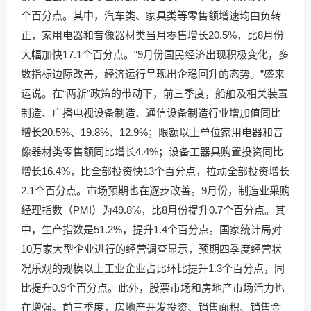
个百分点。其中，汽车类、家具类等零售额增速均由负转
正，家用电器和音像器材类当月零售增长20.5%，比8月份
大幅加快17.1个百分点。“9月份国民经济出现积极变化，多
数指标边际改善，经济运行呈现出企稳回升的态势。”盛来
运说。在“两新”政策的带动下，前三季度，船舶及相关装置
制造、广播电视设备制造、通信设备制造行业增加值同比
增长20.5%、19.8%、12.9%；限额以上单位家用电器和音
像器材类零售额同比增长4.4%；设备工器具购置投资同比
增长16.4%，比全部投资快13个百分点，拉动全部投资增长
2.1个百分点。市场预期也在逐步改善。9月份，制造业采购
经理指数（PMI）为49.8%，比8月份提升0.7个百分点。其
中，生产指数是51.2%，提升1.4个百分点。国家统计局对
10万家大型企业进行的经营调查显示，预期四季度经营状
况乐观的规模以上工业企业占比环比提升1.3个百分点，同
比提升0.9个百分点。此外，股票市场和房地产市场活力也
在增强。前三季度，房地产开发投资、销售面积、销售金