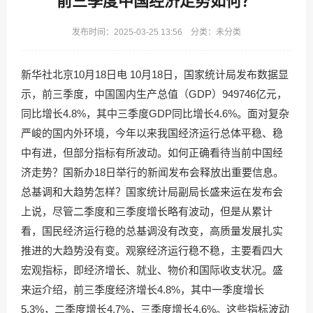
前三季度中国经济走势如何？
发布时间：2025-03-25 13:56 分类：未分类
新华社北京10月18日电 10月18日，国家统计局发布数据显
示，前三季度，中国国内生产总值（GDP）949746亿元，
同比增长4.8%，其中三季度GDP同比增长4.6%。面对复杂
严峻的国内外环境，今年以来我国经济运行总体平稳、稳
中有进，但部分指标有所波动。如何正确看待当前中国经
济走势？国新办18日举行的新闻发布会释放出重要信息。
总基调和大趋势怎样？国家统计局副局长盛来运在发布会
上说，尽管二季度和三季度增长略有波动，但是从累计
看，国民经济运行稳的总基调没有改变，高质量发展扎实
推进的大趋势没有变。观察经济运行稳不稳，主要看四大
宏观指标，即经济增长、就业、物价和国际收支状况。盛
来运介绍，前三季度经济增长4.8%，其中一季度增长
5.3%，二季度增长4.7%，三季度增长4.6%。这些指标波动