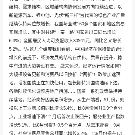
结构、需求结构、区域结构向协调发展方向持续迈进；以
新能源汽车、锂电池、光伏“新三样”为代表的绿色产业产量
继续保持两位数增长；我国与全球160多个国家和地区贸易
实现增长，其中对共建“一带一路”国家进出口同比增长
6.3%；全国居民人均可支配收入30941元，同比名义增长
5.2%。“从这几个维度我们看到，中国经济在保持量的合理
增长的前提下，经济发展的结构在优化，质量在提升，稳
中有进的大趋势没有变。”盛来运说。经济运行情况如何？
大规模设备更新和消费品以旧换新（“两新”）政策加速落
地，增发国债正在加快使用，超长期特别国债陆续下达，
各地陆续优化调整房地产措施……随着一系列政策举措持
续落地，经济向好因素累积增多。从生产端看，9月份，规
模以上工业增加值同比增长5.4%，比8月份回升0.9个百分
点，工业增速下滑4个月后首次止跌回升；服务业生产指数
增长5.1%，比8月份提升0.5个百分点。从需求端看，9月
份，社会消费品零售总额同比增长3.2%，比8月份提升1.1