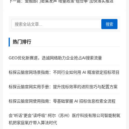
下一篇：
金融部门密集发声 增量政策“组合拳”加快落实推进
搜索
热门排行
GEO优化新赛道，选诚网络助力企业抢占AI搜索流量
标探云脑官网场景指南：不同行业如何用 AI 精准锁定招标项目
标探云脑官网实用手册：提升找标效率的进阶技巧与配置方案
标探云脑官网使用指南：零基础掌握 AI 招标信息检索全流程
会”听话”更会”读呼吸”:柯尔（苏州）医疗科技有限公司智能制氧
机把家庭氧疗带入算法时代