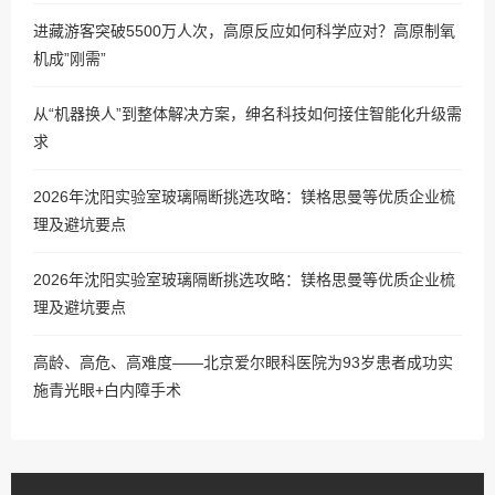
进藏游客突破5500万人次，高原反应如何科学应对？高原制氧
机成”刚需”
从“机器换人”到整体解决方案，绅名科技如何接住智能化升级需
求
2026年沈阳实验室玻璃隔断挑选攻略：镁格思曼等优质企业梳
理及避坑要点
2026年沈阳实验室玻璃隔断挑选攻略：镁格思曼等优质企业梳
理及避坑要点
高龄、高危、高难度——北京爱尔眼科医院为93岁患者成功实
施青光眼+白内障手术