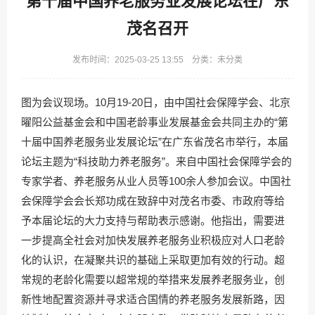
第十届中国养老服务业发展论坛在广东
茂名召开
发布时间：2025-03-25 13:55 分类：未分类
图为会议现场。10月19-20日，由中国社会保障学会、北京
曜阳公益基金会和中国老龄事业发展基金会共同主办的“第
十届中国养老服务业发展论坛”在广东省茂名市举行，本届
论坛主题为“科技助力养老服务”。来自中国社会保障学会的
专家学者、养老服务从业人员等100余人参加会议。中国社
会保障学会会长郑功成在致辞中对茂名市委、市政府等给
予本届论坛的大力支持与帮助表示感谢。他指出，需要进
一步提高全社会对加快发展养老服务业积极应对人口老龄
化的认识，在凝聚共识的基础上采取更加有效的行动。超
常规的老龄化需要以超常规的举措来发展养老服务业，创
新性地配置资源并寻求适合国情的养老服务发展新路，因