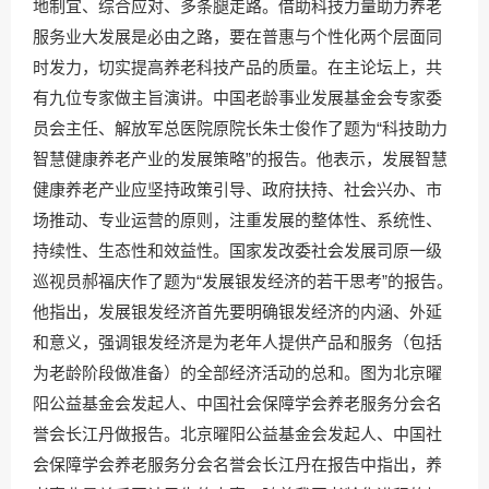
地制宜、综合应对、多条腿走路。借助科技力量助力养老
服务业大发展是必由之路，要在普惠与个性化两个层面同
时发力，切实提高养老科技产品的质量。在主论坛上，共
有九位专家做主旨演讲。中国老龄事业发展基金会专家委
员会主任、解放军总医院原院长朱士俊作了题为“科技助力
智慧健康养老产业的发展策略”的报告。他表示，发展智慧
健康养老产业应坚持政策引导、政府扶持、社会兴办、市
场推动、专业运营的原则，注重发展的整体性、系统性、
持续性、生态性和效益性。国家发改委社会发展司原一级
巡视员郝福庆作了题为“发展银发经济的若干思考”的报告。
他指出，发展银发经济首先要明确银发经济的内涵、外延
和意义，强调银发经济是为老年人提供产品和服务（包括
为老龄阶段做准备）的全部经济活动的总和。图为北京曜
阳公益基金会发起人、中国社会保障学会养老服务分会名
誉会长江丹做报告。北京曜阳公益基金会发起人、中国社
会保障学会养老服务分会名誉会长江丹在报告中指出，养