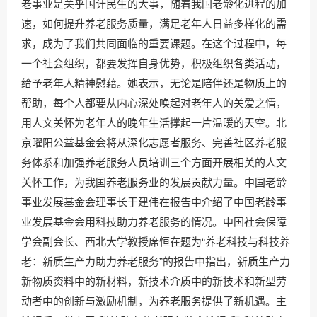
老事业是关乎国计民生的大事，随着我国老龄化进程的加
速，如何提升养老服务质量，满足老年人日益多样化的需
求，成为了我们共同面临的重要课题。在这个过程中，每
一个社会组织，都要发挥自身优势，积极组织各类活动，
给予老年人精神慰藉。她表示，无论是陪伴还是物质上的
帮助，每个人都要从内心深处唤起对老年人的关爱之情，
用人文关怀为老年人的晚年生活撑起一片温暖的天空。北
京曜阳公益基金会将从深化志愿者服务、完善社区养老服
务体系和加强养老服务人员培训三个方面开展相关的人文
关怀工作，为我国养老服务业的发展贡献力量。中国老龄
事业发展基金会理事长于建伟在报告中介绍了中国老龄事
业发展基金会用科技助力养老服务的情况。中国社会保障
学会副会长、西北大学教授席恒在题为“养老科技与科技养
老：新质生产力助力养老服务”的报告中指出，新质生产力
新物质资料中的新材料，新技术介质中的新技术和新型劳
动者中的创新与激励机制，为养老服务提供了新机遇。主