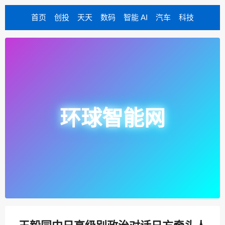
首页
创投
天天
数码
智能 AI
汽车
科技
环球智能网