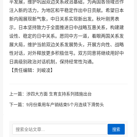
平发展，维护巩固双边关系政治基础，为两国各领域合作
注入新的活力，为地区和平稳定作出中日贡献。希望日本
新内阁展现新气象，中日关系实现新出发。秋叶刚男表
示，日本坚持致力于全面推进日中战略互惠关系，构建建
设性、稳定的日中关系。愿同中方一道，着眼两国关系发
展大局，维护当前双边关系发展势头，开展方向性、战略
性对话，对外释放更多积极信号。双方同意将继续用好中
日高级别政治对话机制，保持经常性沟通。
【责任编辑：刘峻凌】
上一篇：
涉四大方面 生育支持系列措施出台
下一篇：
9月份乘用车产销结束5个月连续下滑势头
搜索