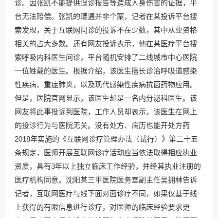
诊。因张凯不能提供误诊报告等造成人身伤害的证据，平
台无法赔偿。张凯的遭遇并非个案，记者在某投诉平台搜
索发现，关于互联网问诊的投诉不在少数，其中从业资格
相关的占大多数。还有网友投诉表示，他在某医疗平台搜
索呼吸内科医生问诊，平台随机安排了二线城市中心医院
一位姓戴的医生。根据介绍，该医生擅长诊治呼吸道感染
性疾病、重症肺炎，以及现代感染性疾病抗菌药物应用。
但是，医院官网显示，该医生却是一名内分泌科医生。该
网友将此事投诉到医院，工作人员却表示，该医生在网上
的接诊行为与医院无关。没有处方、病历也能开处方药
2018年实施的《互联网诊疗管理办法（试行）》第二十五
条规定，医师开展互联网诊疗活动应当依法取得相应执业
资质，具有3年以上独立临床工作经验，并经其执业注册的
医疗机构同意。沈阳某三甲医院医务室副主任吴拥林告诉
记者，互联网医疗与线下面对面诊疗不同，如果仅基于线
上获得的有限信息进行诊疗，对医师的临床经验要求更