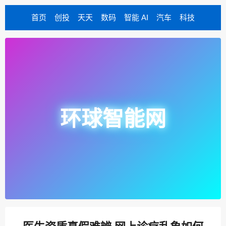
首页
创投
天天
数码
智能 AI
汽车
科技
环球智能网