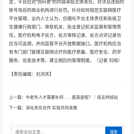
定，平台应对“伪科普”的内容承担主体责任，对涉及违规的
账号背后的商业机构进行处罚。针对如何规范互联网医疗
平台管理，业内人士认为，应细化平台主体责任和各级卫
生健康行政部门、审批机关、执业登记机关监督和管理责
任。医疗机构电子处方、处方审核记录、处方点评记录也
应当可追溯，并向监管平台开放数据接口。医疗机构应当
有专门部门管理互联网诊疗的医疗质量、医疗安全、药学
服务、信息技术等，建立相应的管理制度。（记者 刘旭）
【责任编辑：刘洪庆】
上一篇：
中老年人才需要补钙……是真是假？｜谣言终结站
下一篇：
深化务实合作 实现共同发展
搜索