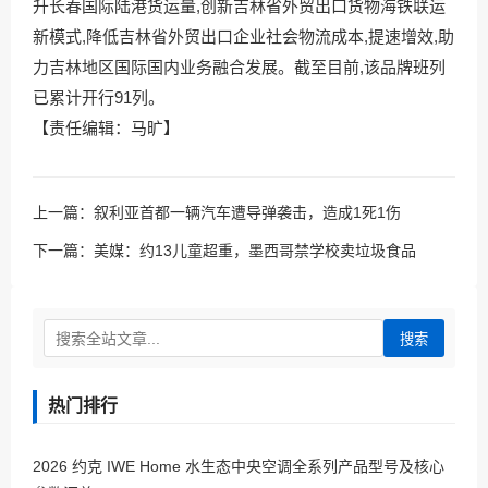
升长春国际陆港货运量,创新吉林省外贸出口货物海铁联运
新模式,降低吉林省外贸出口企业社会物流成本,提速增效,助
力吉林地区国际国内业务融合发展。截至目前,该品牌班列
已累计开行91列。
【责任编辑：马旷】
上一篇：
叙利亚首都一辆汽车遭导弹袭击，造成1死1伤
下一篇：
美媒：约13儿童超重，墨西哥禁学校卖垃圾食品
搜索
热门排行
2026 约克 IWE Home 水生态中央空调全系列产品型号及核心