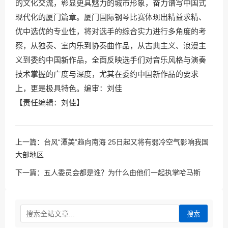
的文化交流，彰显更具魅力的城市形象，奋力谱写中国式
现代化的厦门篇章。厦门国际钢琴比赛体现出精益求精、
优中选优的专业性，将对选手的综合实力进行多角度的考
察，从独奏、室内乐到协奏曲作品，从古典主义、浪漫主
义到委约中国新作品，全面反映选手们对音乐风格与演奏
技术掌握的广度与深度，尤其在委约中国新作品的要求
上，更是极具特色。编审：刘佳
【责任编辑：刘佳】
上一篇：
台风“潭美”趋向南海 25日起又将有弱冷空气影响我国
大部地区
下一篇：
五人委员会都是谁？为什么由他们一起执掌哈马斯
搜索