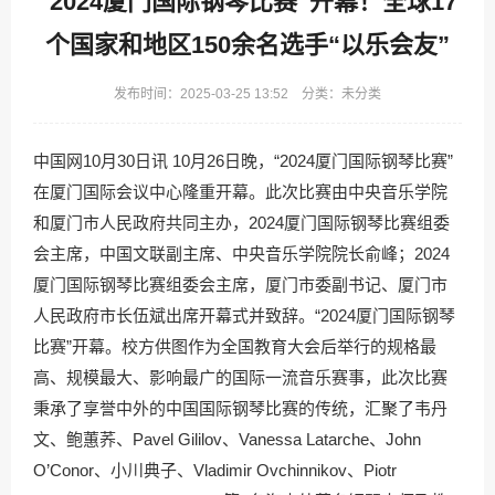
“2024厦门国际钢琴比赛”开幕！全球17
个国家和地区150余名选手“以乐会友”
发布时间：2025-03-25 13:52 分类：未分类
中国网10月30日讯 10月26日晚，“2024厦门国际钢琴比赛”
在厦门国际会议中心隆重开幕。此次比赛由中央音乐学院
和厦门市人民政府共同主办，2024厦门国际钢琴比赛组委
会主席，中国文联副主席、中央音乐学院院长俞峰；2024
厦门国际钢琴比赛组委会主席，厦门市委副书记、厦门市
人民政府市长伍斌出席开幕式并致辞。“2024厦门国际钢琴
比赛”开幕。校方供图作为全国教育大会后举行的规格最
高、规模最大、影响最广的国际一流音乐赛事，此次比赛
秉承了享誉中外的中国国际钢琴比赛的传统，汇聚了韦丹
文、鲍蕙荞、Pavel Gililov、Vanessa Latarche、John
O’Conor、小川典子、Vladimir Ovchinnikov、Piotr