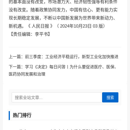
的基本面没有改变，市场潜力大、经济韧性强等有利条件
没有改变。随着政策协同发力，中国有信心、更有能力实
现长期稳定发展，不断以中国新发展为世界带来新动力、
新机遇。《 人民日报 》（ 2024年10月23日 03 版）
【责任编辑：李平书】
上一篇：
前三季度：工业经济平稳运行，新型工业化加快推进
下一篇：
学习《决定》每日问答丨为什么要促进医疗、医保、
医药协同发展和治理
搜索
热门排行