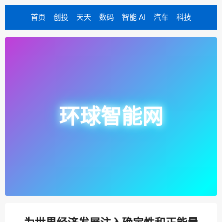
首页
创投
天天
数码
智能 AI
汽车
科技
环球智能网