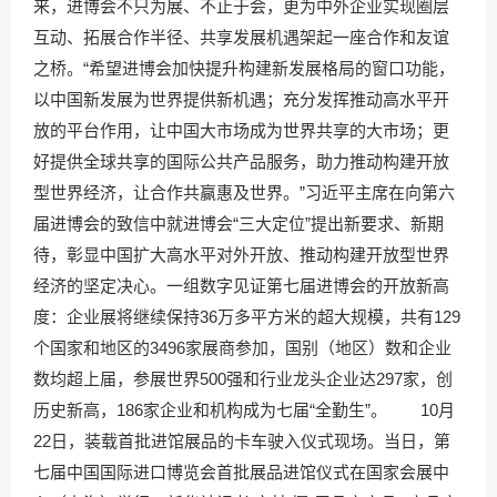
来，进博会不只为展、不止于会，更为中外企业实现圈层
互动、拓展合作半径、共享发展机遇架起一座合作和友谊
之桥。“希望进博会加快提升构建新发展格局的窗口功能，
以中国新发展为世界提供新机遇；充分发挥推动高水平开
放的平台作用，让中国大市场成为世界共享的大市场；更
好提供全球共享的国际公共产品服务，助力推动构建开放
型世界经济，让合作共赢惠及世界。”习近平主席在向第六
届进博会的致信中就进博会“三大定位”提出新要求、新期
待，彰显中国扩大高水平对外开放、推动构建开放型世界
经济的坚定决心。一组数字见证第七届进博会的开放新高
度：企业展将继续保持36万多平方米的超大规模，共有129
个国家和地区的3496家展商参加，国别（地区）数和企业
数均超上届，参展世界500强和行业龙头企业达297家，创
历史新高，186家企业和机构成为七届“全勤生”。 10月
22日，装载首批进馆展品的卡车驶入仪式现场。当日，第
七届中国国际进口博览会首批展品进馆仪式在国家会展中