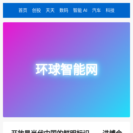
首页
创投
天天
数码
智能 AI
汽车
科技
环球智能网