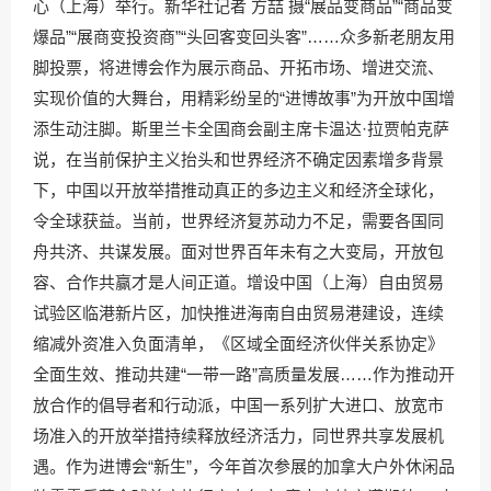
心（上海）举行。新华社记者 方喆 摄“展品变商品”“商品变
爆品”“展商变投资商”“头回客变回头客”……众多新老朋友用
脚投票，将进博会作为展示商品、开拓市场、增进交流、
实现价值的大舞台，用精彩纷呈的“进博故事”为开放中国增
添生动注脚。斯里兰卡全国商会副主席卡温达·拉贾帕克萨
说，在当前保护主义抬头和世界经济不确定因素增多背景
下，中国以开放举措推动真正的多边主义和经济全球化，
令全球获益。当前，世界经济复苏动力不足，需要各国同
舟共济、共谋发展。面对世界百年未有之大变局，开放包
容、合作共赢才是人间正道。增设中国（上海）自由贸易
试验区临港新片区，加快推进海南自由贸易港建设，连续
缩减外资准入负面清单，《区域全面经济伙伴关系协定》
全面生效、推动共建“一带一路”高质量发展……作为推动开
放合作的倡导者和行动派，中国一系列扩大进口、放宽市
场准入的开放举措持续释放经济活力，同世界共享发展机
遇。作为进博会“新生”，今年首次参展的加拿大户外休闲品