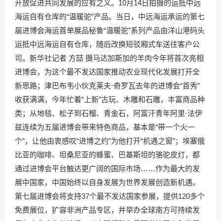
开放促进共同发展的应有之义。10月14日拍摄的运抵中远
海运自有仓库的“温暖驼”产品。当日，中远海运承运的第七
届进博会海运首单展品秘鲁“温暖驼”系列产品由洋山港码头
运抵中远海运自有仓库，随后改换短驳厢式车送往客户公
司。新华社记者 方喆 摄马达加斯加的羊肉今年将首次亮相
进博会，为这个最不发达国家推动农业现代化发展打开全
新思路；津巴布韦小伙克莱夫·奇罗瓦去年的进博会“首秀”
收获满满，今年忙着“上新”古玩、木雕和石雕，丰富商品种
类；从地毯、松子到石榴、青金石，阿富汗青年阿里·法伊
兹连续为五届进博会带来特色商品，基本是“带一个火一
个”，让他由衷感叹“进博之约”为他打开“机遇之窗”；埃塞俄
比亚的咖啡、坦桑尼亚的蜂蜜、巴基斯坦的骆驼皮灯，都
通过进博会平台触达更广阔的国际市场……作为最大的发
展中国家，中国始终以自身发展为世界发展创造新机遇。
第七届进博会将支持37个最不发达国家参展，提供120多个
免费展位，扩容非洲产品专区，并举办全球南方可持续发