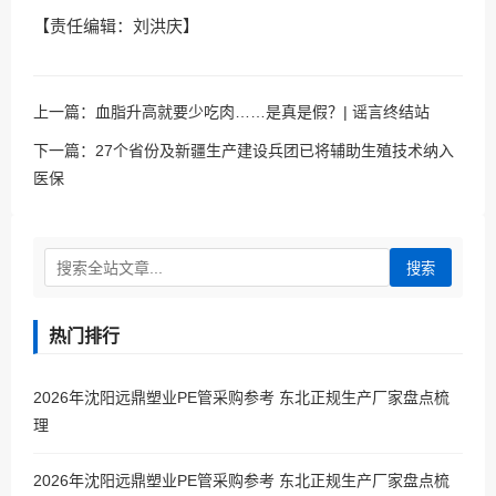
【责任编辑：刘洪庆】
上一篇：
血脂升高就要少吃肉……是真是假？| 谣言终结站
下一篇：
27个省份及新疆生产建设兵团已将辅助生殖技术纳入
医保
搜索
热门排行
2026年沈阳远鼎塑业PE管采购参考 东北正规生产厂家盘点梳
理
2026年沈阳远鼎塑业PE管采购参考 东北正规生产厂家盘点梳