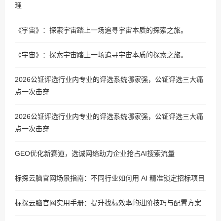
理
《宇宙》：探索宇宙踏上一场追寻宇宙本质的探索之旅。
《宇宙》：探索宇宙踏上一场追寻宇宙本质的探索之旅。
2026公钲评选行业内专业的评选系统哪家强，公钲评选三大痛
点一次击穿
2026公钲评选行业内专业的评选系统哪家强，公钲评选三大痛
点一次击穿
GEO优化新赛道，选诚网络助力企业抢占AI搜索流量
标探云脑官网场景指南：不同行业如何用 AI 精准锁定招标项目
标探云脑官网实用手册：提升找标效率的进阶技巧与配置方案