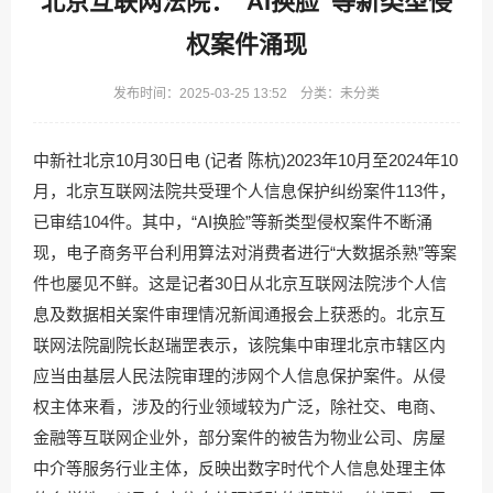
北京互联网法院：“AI换脸”等新类型侵
权案件涌现
发布时间：2025-03-25 13:52 分类：未分类
中新社北京10月30日电 (记者 陈杭)2023年10月至2024年10
月，北京互联网法院共受理个人信息保护纠纷案件113件，
已审结104件。其中，“AI换脸”等新类型侵权案件不断涌
现，电子商务平台利用算法对消费者进行“大数据杀熟”等案
件也屡见不鲜。这是记者30日从北京互联网法院涉个人信
息及数据相关案件审理情况新闻通报会上获悉的。北京互
联网法院副院长赵瑞罡表示，该院集中审理北京市辖区内
应当由基层人民法院审理的涉网个人信息保护案件。从侵
权主体来看，涉及的行业领域较为广泛，除社交、电商、
金融等互联网企业外，部分案件的被告为物业公司、房屋
中介等服务行业主体，反映出数字时代个人信息处理主体