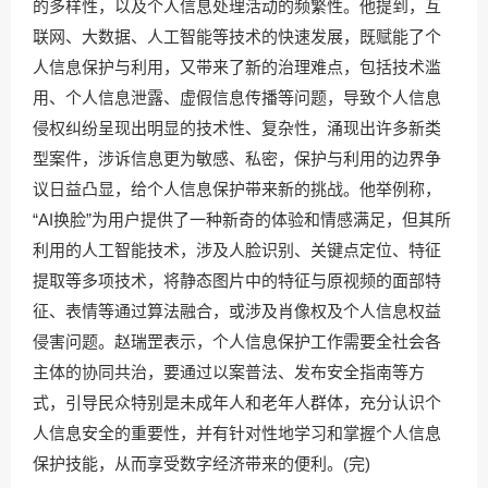
的多样性，以及个人信息处理活动的频繁性。他提到，互
联网、大数据、人工智能等技术的快速发展，既赋能了个
人信息保护与利用，又带来了新的治理难点，包括技术滥
用、个人信息泄露、虚假信息传播等问题，导致个人信息
侵权纠纷呈现出明显的技术性、复杂性，涌现出许多新类
型案件，涉诉信息更为敏感、私密，保护与利用的边界争
议日益凸显，给个人信息保护带来新的挑战。他举例称，
“AI换脸”为用户提供了一种新奇的体验和情感满足，但其所
利用的人工智能技术，涉及人脸识别、关键点定位、特征
提取等多项技术，将静态图片中的特征与原视频的面部特
征、表情等通过算法融合，或涉及肖像权及个人信息权益
侵害问题。赵瑞罡表示，个人信息保护工作需要全社会各
主体的协同共治，要通过以案普法、发布安全指南等方
式，引导民众特别是未成年人和老年人群体，充分认识个
人信息安全的重要性，并有针对性地学习和掌握个人信息
保护技能，从而享受数字经济带来的便利。(完)