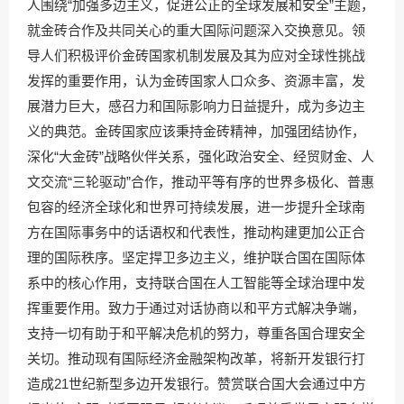
人围绕“加强多边主义，促进公正的全球发展和安全”主题，
就金砖合作及共同关心的重大国际问题深入交换意见。领
导人们积极评价金砖国家机制发展及其为应对全球性挑战
发挥的重要作用，认为金砖国家人口众多、资源丰富，发
展潜力巨大，感召力和国际影响力日益提升，成为多边主
义的典范。金砖国家应该秉持金砖精神，加强团结协作，
深化“大金砖”战略伙伴关系，强化政治安全、经贸财金、人
文交流“三轮驱动”合作，推动平等有序的世界多极化、普惠
包容的经济全球化和世界可持续发展，进一步提升全球南
方在国际事务中的话语权和代表性，推动构建更加公正合
理的国际秩序。坚定捍卫多边主义，维护联合国在国际体
系中的核心作用，支持联合国在人工智能等全球治理中发
挥重要作用。致力于通过对话协商以和平方式解决争端，
支持一切有助于和平解决危机的努力，尊重各国合理安全
关切。推动现有国际经济金融架构改革，将新开发银行打
造成21世纪新型多边开发银行。赞赏联合国大会通过中方