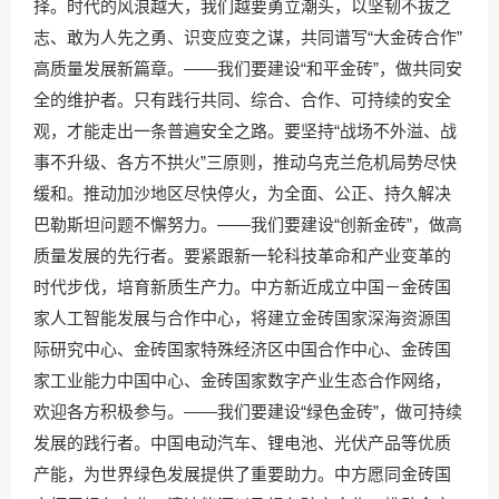
择。时代的风浪越大，我们越要勇立潮头，以坚韧不拔之
志、敢为人先之勇、识变应变之谋，共同谱写“大金砖合作”
高质量发展新篇章。——我们要建设“和平金砖”，做共同安
全的维护者。只有践行共同、综合、合作、可持续的安全
观，才能走出一条普遍安全之路。要坚持“战场不外溢、战
事不升级、各方不拱火”三原则，推动乌克兰危机局势尽快
缓和。推动加沙地区尽快停火，为全面、公正、持久解决
巴勒斯坦问题不懈努力。——我们要建设“创新金砖”，做高
质量发展的先行者。要紧跟新一轮科技革命和产业变革的
时代步伐，培育新质生产力。中方新近成立中国－金砖国
家人工智能发展与合作中心，将建立金砖国家深海资源国
际研究中心、金砖国家特殊经济区中国合作中心、金砖国
家工业能力中国中心、金砖国家数字产业生态合作网络，
欢迎各方积极参与。——我们要建设“绿色金砖”，做可持续
发展的践行者。中国电动汽车、锂电池、光伏产品等优质
产能，为世界绿色发展提供了重要助力。中方愿同金砖国