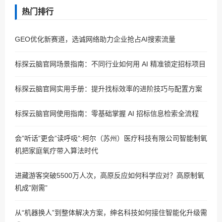
热门排行
GEO优化新赛道，选诚网络助力企业抢占AI搜索流量
标探云脑官网场景指南：不同行业如何用 AI 精准锁定招标项目
标探云脑官网实用手册：提升找标效率的进阶技巧与配置方案
标探云脑官网使用指南：零基础掌握 AI 招标信息检索全流程
会”听话”更会”读呼吸”:柯尔（苏州）医疗科技有限公司智能制氧
机把家庭氧疗带入算法时代
进藏游客突破5500万人次，高原反应如何科学应对？高原制氧
机成”刚需”
从“机器换人”到整体解决方案，绅名科技如何接住智能化升级需