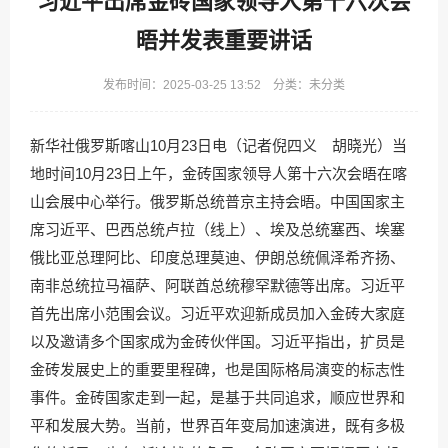
习近平出席金砖国家领导人第十六次会
晤并发表重要讲话
发布时间：2025-03-25 13:52 分类：未分类
新华社俄罗斯喀山10月23日电（记者倪四义 胡晓光）当
地时间10月23日上午，金砖国家领导人第十六次会晤在喀
山会展中心举行。俄罗斯总统普京主持会晤。中国国家主
席习近平、巴西总统卢拉（线上）、埃及总统塞西、埃塞
俄比亚总理阿比、印度总理莫迪、伊朗总统佩泽希齐扬、
南非总统拉马福萨、阿联酋总统穆罕默德等出席。习近平
首先出席小范围会议。习近平欢迎新成员加入金砖大家庭
以及邀请多个国家成为金砖伙伴国。习近平指出，扩员是
金砖发展史上的重要里程碑，也是国际格局演变的标志性
事件。金砖国家走到一起，是基于共同追求，顺应世界和
平和发展大势。当前，世界百年变局加速演进，既有多极