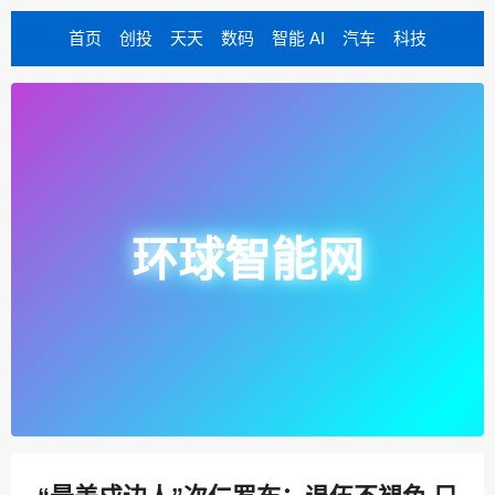
首页
创投
天天
数码
智能 AI
汽车
科技
环球智能网