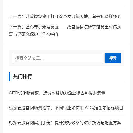
上一篇：
时政微观察丨打开改革发展新天地，总书记这样强调
下一篇：
匠心守护朱墙黄瓦——故宫博物院研究馆员王时伟从
事古建研究保护工作40余年
搜索
热门排行
GEO优化新赛道，选诚网络助力企业抢占AI搜索流量
标探云脑官网场景指南：不同行业如何用 AI 精准锁定招标项目
标探云脑官网实用手册：提升找标效率的进阶技巧与配置方案