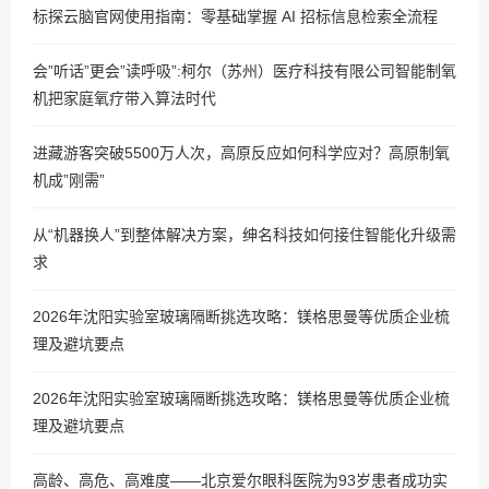
标探云脑官网使用指南：零基础掌握 AI 招标信息检索全流程
会”听话”更会”读呼吸”:柯尔（苏州）医疗科技有限公司智能制氧
机把家庭氧疗带入算法时代
进藏游客突破5500万人次，高原反应如何科学应对？高原制氧
机成”刚需”
从“机器换人”到整体解决方案，绅名科技如何接住智能化升级需
求
2026年沈阳实验室玻璃隔断挑选攻略：镁格思曼等优质企业梳
理及避坑要点
2026年沈阳实验室玻璃隔断挑选攻略：镁格思曼等优质企业梳
理及避坑要点
高龄、高危、高难度——北京爱尔眼科医院为93岁患者成功实