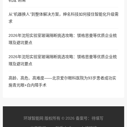
机成”刚需”
从“机器换人”到整体解决方案，绅名科技如何接住智能化升级需
求
2026年沈阳实验室玻璃隔断挑选攻略：镁格思曼等优质企业梳
理及避坑要点
2026年沈阳实验室玻璃隔断挑选攻略：镁格思曼等优质企业梳
理及避坑要点
高龄、高危、高难度——北京爱尔眼科医院为93岁患者成功实
施青光眼+白内障手术
环球智能网 版权所有 © 2026 备案号：待填写