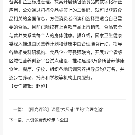
备案和企业标准管理。探索开展预包装食品的数字化标签
应用，公众通过扫描食品标签上的二维码，就可以获取食
品相关的全面信息，方便消费者阅读和选择更适合自己需
要的食品。目前已陆续有上百款产品上市销售。食品安全
与营养关系着每个人的身体健康。据介绍，国家卫生健康
委深入推进国民营养计划和健康中国合理膳食行动，指导
各地相关科研机构、食品企业等强强联合，开展17个省级
区域性营养创新平台试点建设，推动建设3万多所营养健康
食堂、餐厅、学校，组织各地培训营养指导员约7万名，并
逐步在养老、托育和学校等机构上岗服务。
【责任编辑：赵超】
上一篇：
【阳光评论】读懂“六尺巷”里的“治理之道”
下一篇：
水资源费改税走向全国