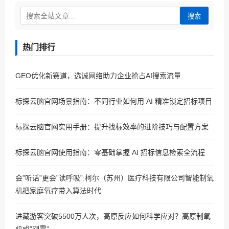
搜索
热门排行
GEO优化新赛道，选诚网络助力企业抢占AI搜索流量
标探云脑官网场景指南：不同行业如何用 AI 精准锁定招标项目
标探云脑官网实用手册：提升找标效率的进阶技巧与配置方案
标探云脑官网使用指南：零基础掌握 AI 招标信息检索全流程
会”听话”更会”读呼吸”:柯尔（苏州）医疗科技有限公司智能制氧
机把家庭氧疗带入算法时代
进藏游客突破5500万人次，高原反应如何科学应对？高原制氧