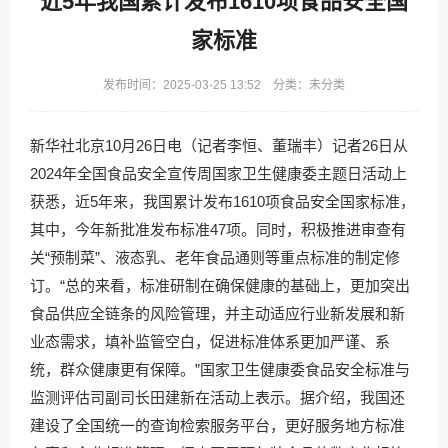
近5年我国累计发布1610项食品安全国
家标准
发布时间：2025-03-25 13:52 分类：未分类
新华社北京10月26日电（记者李恒、董瑞丰）记者26日从
2024年全国食品安全宣传周国家卫生健康委主题日活动上
获悉，近5年来，我国累计发布1610项食品安全国家标准，
其中，今年新批准发布标准47项。同时，积极推进审查有
关“预制菜”、液态乳、老年食品通则等重点标准的制定修
订。“总的来看，标准研制在确保健康的基础上，更加突出
食品供应全链条的风险管理，并主动适应行业新发展和新
业态需求，填补监管空白，促进标准体系更加严谨、系
统，群众健康更有保障。”国家卫生健康委食品安全标准与
监测评估司副司长田建新在活动上表示。据介绍，我国还
建设了全国统一的查询检索服务平台，更好服务地方标准