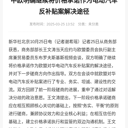
中欧明确继续将价格承诺作为电动汽车
反补贴案解决途径
发布时间：2025-03-25 13:52 分类：未分类
新华社北京10月25日电（记者谢希瑶）记者25日从商务部
获悉，商务部部长王文涛当天应约与欧盟委员会执行副主
席兼贸易委员东布罗夫斯基斯视频会谈，双方明确了继续
将价格承诺作为欧盟对华电动汽车反补贴案的解决途径，
并对下一步磋商方向作出指导。双方在会谈中就欧盟对华
电动汽车反补贴案进行了专业、务实、坦诚、建设性的交
流。双方回顾了前一阶段磋商的进展，重申了通过对话解
决分歧的政治意愿。王文涛提出，下一阶段价格承诺磋商
应在相互照顾核心关切的基础上，按照“务实、平衡”的原则
进行磋商，兼顾协议效力和企业核心利益；在相互信任的
基础上，建立价格承诺执行和监管的双边沟通机制。王文