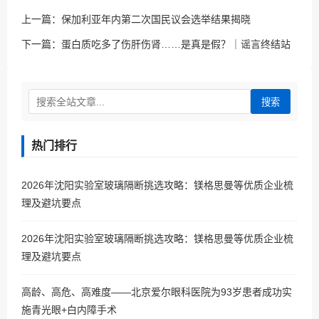
上一篇：
保加利亚年内第二次国民议会选举结果揭晓
下一篇：
蛋白质吃多了伤肝伤肾……是真是假？｜谣言终结站
搜索
热门排行
2026年沈阳实验室玻璃隔断挑选攻略：镁格思曼等优质企业梳
理及避坑要点
2026年沈阳实验室玻璃隔断挑选攻略：镁格思曼等优质企业梳
理及避坑要点
高龄、高危、高难度——北京爱尔眼科医院为93岁患者成功实
施青光眼+白内障手术