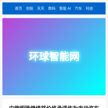
首页
创投
天天
数码
智能 AI
汽车
科技
环球智能网