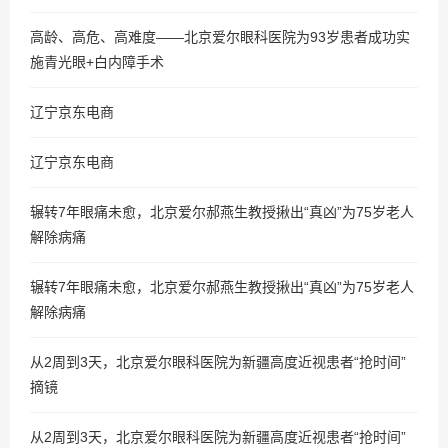
高龄、高危、高难度——北京爱尔眼科医院为93岁患者成功实
施青光眼+白内障手术
辽宁京东电商
辽宁京东电商
辗转7年眼痛未愈，北京爱尔郝燕生教授揪出“真凶”为75岁老人
解除病痛
辗转7年眼痛未愈，北京爱尔郝燕生教授揪出“真凶”为75岁老人
解除病痛
从2周到3天，北京爱尔眼科医院为新疆高度近视患者“抢时间”
摘镜
从2周到3天，北京爱尔眼科医院为新疆高度近视患者“抢时间”