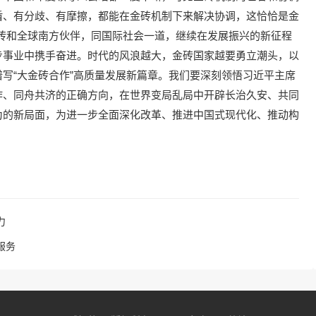
盾、有分歧、有摩擦，都能在金砖机制下来解决协调，这恰恰是金
砖和全球南方伙伴，同国际社会一道，继续在发展振兴的新征程
步事业中携手奋进。时代的风浪越大，金砖国家越要勇立潮头，以
写“大金砖合作”高质量发展新篇章。我们要深刻领悟习近平主席
作、同舟共济的正确方向，在世界变局乱局中开辟长治久安、共同
为的新局面，为进一步全面深化改革、推进中国式现代化、推动构
力
服务