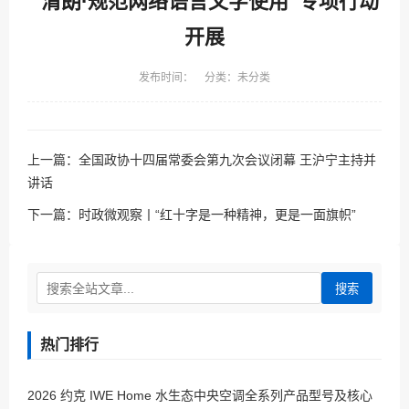
“清朗·规范网络语言文字使用”专项行动
开展
发布时间： 分类：未分类
上一篇：
全国政协十四届常委会第九次会议闭幕 王沪宁主持并
讲话
下一篇：
时政微观察丨“红十字是一种精神，更是一面旗帜”
搜索
热门排行
2026 约克 IWE Home 水生态中央空调全系列产品型号及核心