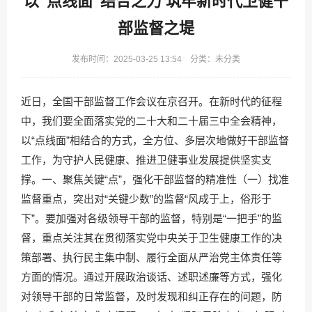
以“点线面”结合之力 筑牢新时代卫健干
部监督之堤
发布时间：2025-03-25 13:54 分类：未分类
近日，全国干部监督工作会议在京召开。在新时代的征程
中，我们要全面落实党的二十大和二十届三中全会精神，
以“点线面”相结合的方式，全方位、多层次地做好干部监督
工作，为守护人民健康、推进卫健事业发展提供坚实支
撑。一、聚焦关键“点”，强化干部监督的精准性（一）找准
监督重点，突出对“关键少数”的监督“风成于上，俗形于
下”。要加强对各级领导干部的监督，特别是“一把手”的监
督，重点关注其在贯彻落实党中央关于卫生健康工作的决
策部署、执行民主集中制、履行全面从严治党主体责任等
方面的情况。通过开展政治谈话、述职述廉等方式，强化
对领导干部的日常监督，及时发现和纠正存在的问题，防