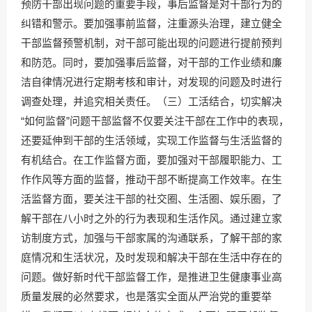
预防干部出现问题的重要手段，事后监督是对干部行为的
纠错和警示。要加强事前监督，注重源头治理，建立健全
干部监督预警机制，对干部可能出现的问题进行提前预判
和防范。同时，要加强事后监督，对干部的工作业绩和廉
洁自律情况进行定期考核和审计，对发现的问题及时进行
调查处理，并追究相关责任。（三）工活结合，切实解决
“如何监督”问题干部监督不仅要关注干部在工作中的表现，
还要延伸到干部的生活领域，实现工作监督与生活监督的
有机结合。在工作监督方面，要加强对干部履职能力、工
作作风等方面的监督，推动干部不断提高工作效率。在生
活监督方面，要关注干部的社交圈、生活圈、娱乐圈，了
解干部在八小时之外的行为表现和生活作风。通过建立家
访制度方式，加强与干部家属的沟通联系，了解干部的家
庭情况和生活状况，及时发现和解决干部在生活中存在的
问题。做好新时代干部监督工作，是推进卫生健康事业高
质量发展的必然要求，也是落实全面从严治党的重要举