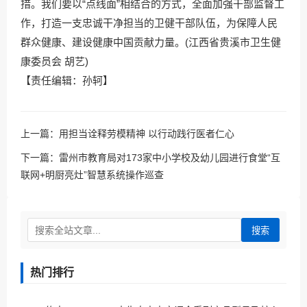
措。我们要以“点线面”相结合的方式，全面加强干部监督工
作，打造一支忠诚干净担当的卫健干部队伍，为保障人民
群众健康、建设健康中国贡献力量。(江西省贵溪市卫生健
康委员会 胡艺)
【责任编辑：孙轲】
上一篇：
用担当诠释劳模精神 以行动践行医者仁心
下一篇：
雷州市教育局对173家中小学校及幼儿园进行食堂“互
联网+明厨亮灶”智慧系统操作巡查
搜索
热门排行