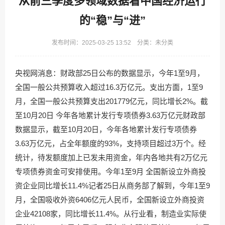
从前三季度多领域数据看中国经济运行
的“稳”与“进”
发布时间：2025-03-25 13:52 分类：未分类
央视网消息：财政部25日公布的数据显示，今年1至9月，
全国一般公共预算收入超过16.3万亿元。支出方面，1至9
月，全国一般公共预算支出201779亿元，同比增长2%。截
至10月20日 今年各地累计发行专项债券3.63万亿元财政部
数据显示，截至10月20日，今年各地累计发行专项债券
3.63万亿元，占全年额度的93%，支持项目超过3万个。经
统计，待发额度加上已发未用资金，年内各地共有2万亿元
专项债券资金可安排使用。今年1至9月 全国新设立外商投
资企业同比增长11.4%记者25日从商务部了解到，今年1至9
月，全国吸收外资6406亿元人民币，全国新设立外商投资
企业42108家，同比增长11.4%。从行业看，制造业实际使