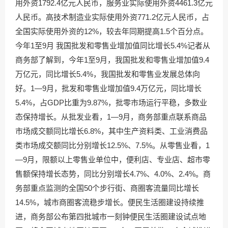
用外资1792.4亿元人民币，服务业实际使用外资4461.3亿元
人民币。高技术制造业实际使用外资771.2亿元人民币，占
全国实际使用外资的12%，较去年同期提高1.5个百分点。
今年1至9月 我国批发和零售业增加值同比增长5.4%记者从
商务部了解到，今年1至9月，我国批发和零售业增加值9.4
万亿元，同比增长5.4%，我国批发和零售业发展总体向
好。1—9月，批发和零售业增加值9.4万亿元，同比增长
5.4%，占GDP比重为9.87%，批零市场运行平稳，多数业
态保持增长。从批发业看，1—9月，商务部重点联系商品
市场成交额同比增长6.8%，其中生产资料类、工业消费品
类市场成交额同比分别增长12.5%、7.5%。从零售业看，1
—9月，限额以上零售业单位中，便利店、专业店、超市零
售额保持增长态势，同比分别增长4.7%、4.0%、2.4%。商
务部重点监测的全国50个步行街、商圈客流量同比增长
14.5%，城市商圈客流稳步增长。便民生活圈建设持续推
进，商务部公布第四批城市一刻钟便民生活圈建设试点地