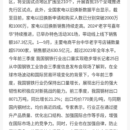
区，将全国试点地区扩围至210个，开展首批15个全域推进
先行区试点。此外，全国家电以旧换新数据平台显示，截
至目前，家电以旧换新申请和购买人数已分别突破2000万
和1000万，家电以旧换新销售持续走高。2024“老字号嘉年
华”持续推进，已举办特色活动301场，带动线上线下销售
额167.3亿元。1—9月，主要电商平台中华老字号店铺数量
超57000家，销售额达630.5亿元，超过2023年全年水平。
今年前三季度 我国钢铁行业出口量实现稳步增长记者25日
从中国钢铁工业协会三季度信息发布会现场了解到，在全
球市场波动和国际贸易环境变化的背景下，今年前三季
度，我国钢铁行业仍保持出口量增长，展现出行业的强大
韧性和积极应对新挑战的能力。前三季度，我国钢材出口
8071万吨，同比增长21.2%；出口均价770美元/吨，与同期
国内钢材比，均价高近四成。专家表示，行业正在通过提
升产品质量、优化出口结构、加强国际合作等手段，增强
在国际市场上的竞争力。同时，行业也在加强自律，防止