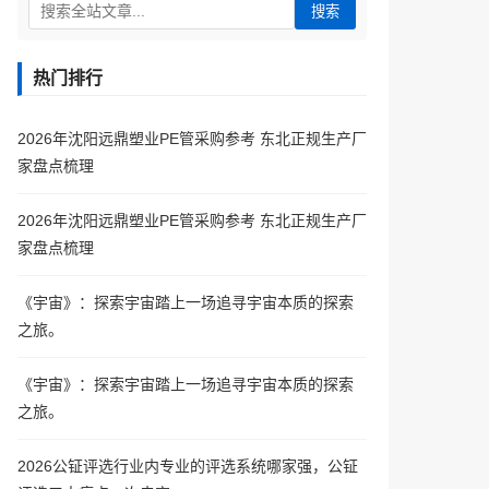
搜索
热门排行
2026年沈阳远鼎塑业PE管采购参考 东北正规生产厂
家盘点梳理
2026年沈阳远鼎塑业PE管采购参考 东北正规生产厂
家盘点梳理
《宇宙》：探索宇宙踏上一场追寻宇宙本质的探索
之旅。
《宇宙》：探索宇宙踏上一场追寻宇宙本质的探索
之旅。
2026公钲评选行业内专业的评选系统哪家强，公钲