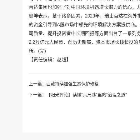
百达集团也加强了对中国环境机遇增长潜力的信心，
奥坤表示，基于诸多因素，2023年，瑞士百达在海
的资金引导到A股市场中领先的环境解决方案提供商
司质量、提升投资者中长期回报等方面出台了一系列务
2.2万亿元人民币，创历史新高，资本市场长钱长投
所。(完)
【责任编辑：赵超】
上一篇：
西藏持续加强生态保护修复
下一篇：
【阳光评论】读懂“六尺巷”里的“治理之道”