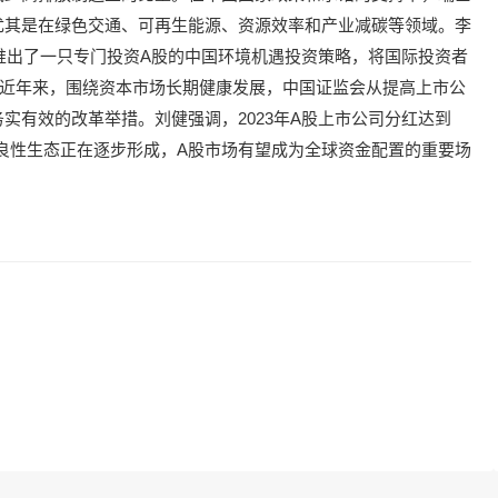
尤其是在绿色交通、可再生能源、资源效率和产业减碳等领域。李
外推出了一只专门投资A股的中国环境机遇投资策略，将国际投资者
。近年来，围绕资本市场长期健康发展，中国证监会从提高上市公
实有效的改革举措。刘健强调，2023年A股上市公司分红达到
的良性生态正在逐步形成，A股市场有望成为全球资金配置的重要场