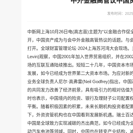
中外金融高管议中国
发布时间：2025-
中新网上海10月26日电(高志苗)主题为“以金融合作促
开，中国资产成为与会中外金融高管热议的话题。与
打开。全球财富管理论坛·2024上海苏河湾大会现场。
Levin)观察，中国2001年加入世界贸易组织，并
场的互联互通陆续推出。短短二十几年，中国资本市
发展，如今已经成为世界第二大资本市场。为应对新
业务全球负责人尼尔·高弗雷(Neil Godfrey)
的共同发力改善了经济前景，具有吸引力的相对估值
时也表示，中国境内的险资、银行及理财子公司配置
平衡。随着积极因素的积累，未来长期机构投资者配
下，外资资管机构也在中国看到发展新机遇。瑞士百达集团股
中国是全球致力实现减碳的杰出典范，如今已经成为
动汽车电池等领域。同时，中国也在转变产业结构，