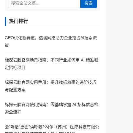
搜索
热门排行
GEO优化新赛道，选诚网络助力企业抢占AI搜索流
量
标探云脑官网场景指南：不同行业如何用 AI 精准锁
定招标项目
标探云脑官网实用手册：提升找标效率的进阶技巧
与配置方案
标探云脑官网使用指南：零基础掌握 AI 招标信息检
索全流程
会”听话”更会”读呼吸”:柯尔（苏州）医疗科技有限公