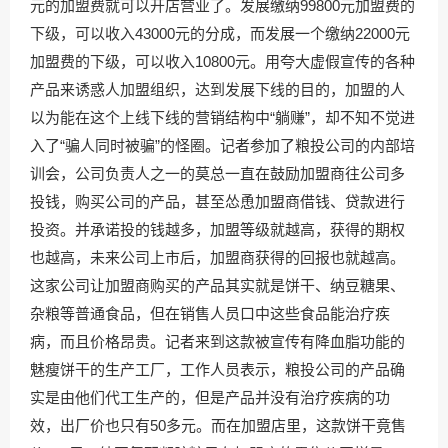
元的加盟费就可以开店营业了。发展缴纳99800元加盟费的
下级，可以收入43000元的分成，而发展一个缴纳22000元
加盟费的下级，可以收入10800元。用夸大虚假宣传的各种
产品来诱惑人加盟组织，达到发展下线的目的，加盟的人
以为能在这个上线下线的营销结构中“躺赚”，却不知不觉进
入了“骗人同时被骗”的怪圈。记者参加了粮投公司的内部培
训会，公司负责人之一的莫总一直在鼓励加盟商往公司多
投钱，购买公司的产品，甚至怂恿加盟商借钱、贷款进行
投资。并承诺投的钱越多，加盟等级就越高，获得的期权
也越高，未来公司上市后，加盟商获得的回报也就越高。
这家公司让加盟商购买的产品其实就是饼干、纳豆糖果、
杂粮等普通食品，但在销售人员口中这些食品能治疗疾
病，而且价格昂贵。记者来到这款被宣传有降血脂功能的
魅瘦饼干的生产工厂，工作人员表示，粮投公司的产品确
实是由他们代工生产的，但是产品并没有治疗疾病的功
效，出厂价也只有50多元。而在加盟店里，这款饼干竟售