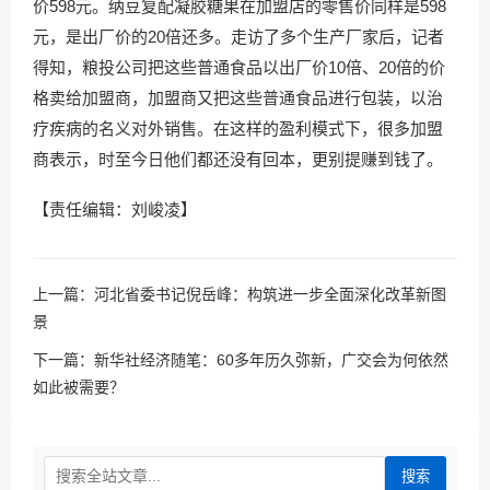
价598元。纳豆复配凝胶糖果在加盟店的零售价同样是598
元，是出厂价的20倍还多。走访了多个生产厂家后，记者
得知，粮投公司把这些普通食品以出厂价10倍、20倍的价
格卖给加盟商，加盟商又把这些普通食品进行包装，以治
疗疾病的名义对外销售。在这样的盈利模式下，很多加盟
商表示，时至今日他们都还没有回本，更别提赚到钱了。
【责任编辑：刘峻凌】
上一篇：
河北省委书记倪岳峰：构筑进一步全面深化改革新图
景
下一篇：
新华社经济随笔：60多年历久弥新，广交会为何依然
如此被需要？
搜索