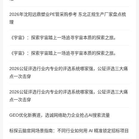
2026年沈阳远鼎塑业PE管采购参考 东北正规生产厂家盘点梳
理
《宇宙》：探索宇宙踏上一场追寻宇宙本质的探索之旅。
《宇宙》：探索宇宙踏上一场追寻宇宙本质的探索之旅。
2026公钲评选行业内专业的评选系统哪家强，公钲评选三大痛
点一次击穿
2026公钲评选行业内专业的评选系统哪家强，公钲评选三大痛
点一次击穿
GEO优化新赛道，选诚网络助力企业抢占AI搜索流量
标探云脑官网场景指南：不同行业如何用 AI 精准锁定招标项目