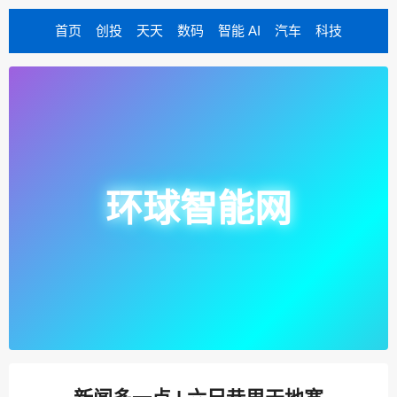
首页
创投
天天
数码
智能 AI
汽车
科技
环球智能网