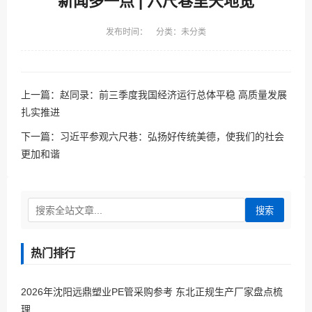
新闻多一点 | 六尺巷里天地宽
发布时间： 分类：未分类
上一篇：
赵同录：前三季度我国经济运行总体平稳 高质量发展
扎实推进
下一篇：
习近平参观六尺巷：弘扬好传统美德，使我们的社会
更加和谐
搜索
热门排行
2026年沈阳远鼎塑业PE管采购参考 东北正规生产厂家盘点梳
理