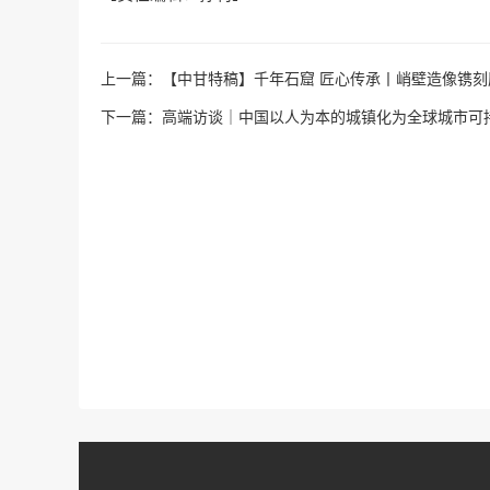
上一篇：
【中甘特稿】千年石窟 匠心传承丨峭壁造像镌刻
下一篇：
高端访谈｜中国以人为本的城镇化为全球城市可