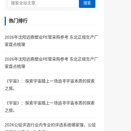
搜索
热门排行
2026年沈阳远鼎塑业PE管采购参考 东北正规生产厂
家盘点梳理
2026年沈阳远鼎塑业PE管采购参考 东北正规生产厂
家盘点梳理
《宇宙》：探索宇宙踏上一场追寻宇宙本质的探索
之旅。
《宇宙》：探索宇宙踏上一场追寻宇宙本质的探索
之旅。
2026公钲评选行业内专业的评选系统哪家强，公钲