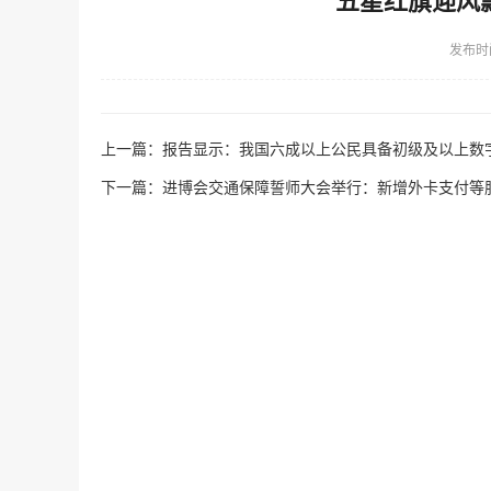
五星红旗迎风
发布时
上一篇：
报告显示：我国六成以上公民具备初级及以上数
下一篇：
进博会交通保障誓师大会举行：新增外卡支付等