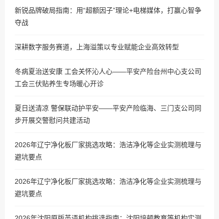
新锐品牌破局指南：用“超额因子”理论+电梯媒体，打赢心智争
夺战
深耕数字服务赛道，上海溢策以专业赋能企业高效转型
冬病夏治送安康 工会关怀沁人心——平安产险台州中心支公司
工会三伏贴养生专场暖心开诊
夏日送清凉 警保联动护平安——平安产险临海、三门支公司同
步开展交警慰问共建活动
2026年辽宁净化板厂家挑选攻略：浩洁净化等企业实测梳理与
避坑要点
2026年辽宁净化板厂家挑选攻略：浩洁净化等企业实测梳理与
避坑要点
2026年沈阳原版英语机构挑选指南：沈阳培顿教育等机构实测