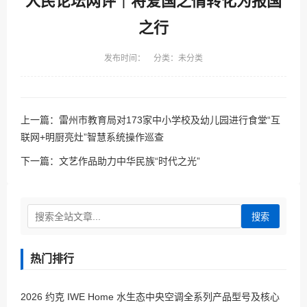
人民论坛网评｜将爱国之情转化为报国
之行
发布时间： 分类：未分类
上一篇：
雷州市教育局对173家中小学校及幼儿园进行食堂“互
联网+明厨亮灶”智慧系统操作巡查
下一篇：
文艺作品助力中华民族“时代之光”
搜索
热门排行
2026 约克 IWE Home 水生态中央空调全系列产品型号及核心