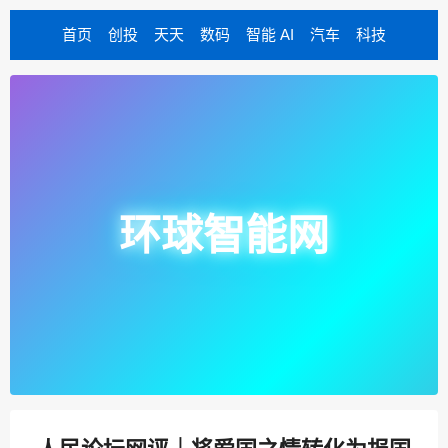
首页
创投
天天
数码
智能 AI
汽车
科技
环球智能网