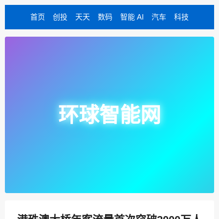
首页
创投
天天
数码
智能 AI
汽车
科技
环球智能网