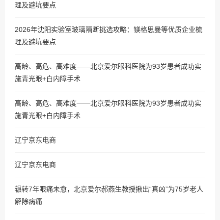
理及避坑要点
2026年沈阳实验室玻璃隔断挑选攻略：镁格思曼等优质企业梳
理及避坑要点
高龄、高危、高难度——北京爱尔眼科医院为93岁患者成功实
施青光眼+白内障手术
高龄、高危、高难度——北京爱尔眼科医院为93岁患者成功实
施青光眼+白内障手术
辽宁京东电商
辽宁京东电商
辗转7年眼痛未愈，北京爱尔郝燕生教授揪出“真凶”为75岁老人
解除病痛