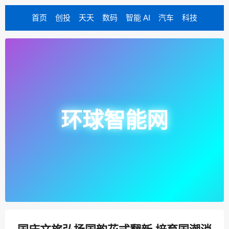
首页
创投
天天
数码
智能 AI
汽车
科技
环球智能网