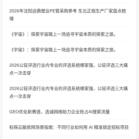
2026年沈阳远鼎塑业PE管采购参考 东北正规生产厂家盘点梳
理
《宇宙》：探索宇宙踏上一场追寻宇宙本质的探索之旅。
《宇宙》：探索宇宙踏上一场追寻宇宙本质的探索之旅。
2026公钲评选行业内专业的评选系统哪家强，公钲评选三大痛
点一次击穿
2026公钲评选行业内专业的评选系统哪家强，公钲评选三大痛
点一次击穿
GEO优化新赛道，选诚网络助力企业抢占AI搜索流量
标探云脑官网场景指南：不同行业如何用 AI 精准锁定招标项目