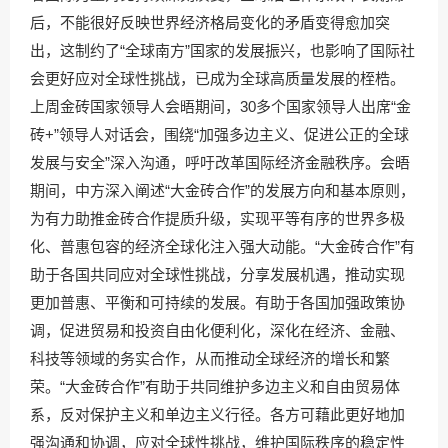
后，不能很好反映世界经济格局变化的矛盾变得愈加突
出，这制约了“全球南方”国家的发展振兴，也影响了国际社
会更好应对全球性挑战，已成为全球高质量发展的桎梏。
上周金砖国家领导人会晤期间，30多个国家领导人出席“金
砖+”领导人对话会，围绕“加强多边主义、促进公正的全球
发展与安全”深入沟通，呼吁改革国际经济金融秩序。会晤
期间，中方深入阐述“大金砖合作”的发展方向和基本原则，
为有力助推金砖合作提质升级，实现平等有序的世界多极
化、普惠包容的经济全球化注入强大动能。“大金砖合作”有
助于各国共同应对全球性挑战，分享发展机遇，推动实现
更加普惠、平衡和可持续的发展。有助于各国加强政策协
调，促进贸易和投资自由化便利化，深化在经济、金融、
科技等领域的务实合作，从而推动全球经济的增长和繁
荣。“大金砖合作”有助于共同维护多边主义和自由贸易体
系，反对保护主义和单边主义行径。各方可藉此更好地加
强沟通和协调，应对全球性挑战，维护国际秩序的稳定性