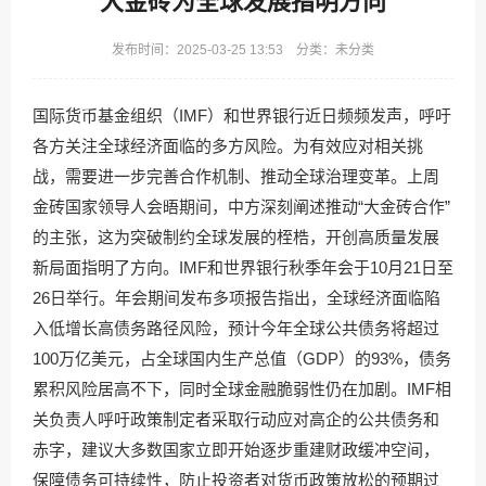
大金砖为全球发展指明方向
发布时间：2025-03-25 13:53 分类：未分类
国际货币基金组织（IMF）和世界银行近日频频发声，呼吁
各方关注全球经济面临的多方风险。为有效应对相关挑
战，需要进一步完善合作机制、推动全球治理变革。上周
金砖国家领导人会晤期间，中方深刻阐述推动“大金砖合作”
的主张，这为突破制约全球发展的桎梏，开创高质量发展
新局面指明了方向。IMF和世界银行秋季年会于10月21日至
26日举行。年会期间发布多项报告指出，全球经济面临陷
入低增长高债务路径风险，预计今年全球公共债务将超过
100万亿美元，占全球国内生产总值（GDP）的93%，债务
累积风险居高不下，同时全球金融脆弱性仍在加剧。IMF相
关负责人呼吁政策制定者采取行动应对高企的公共债务和
赤字，建议大多数国家立即开始逐步重建财政缓冲空间，
保障债务可持续性，防止投资者对货币政策放松的预期过