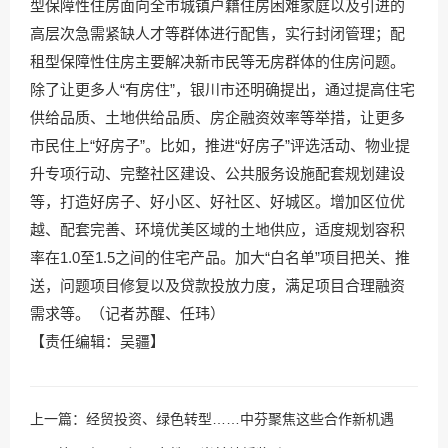
型保障性住房面向全市城镇户籍住房困难家庭以及引进的
高层次急需紧缺人才等群体进行配售，实行封闭管理；配
租型保障性住房主要解决新市民等无房群体的住房问题。
除了让更多人“有房住”，银川市还明确提出，通过提高住宅
供给品质、土地供给品质、房企融资效率等举措，让更多
市民住上“好房子”。比如，推进“好房子”评选活动、物业提
升专项行动、完整社区建设、公共服务设施配套规划建设
等，打造好房子、好小区、好社区、好城区。增加区位优
越、配套完善、环境优美区域的土地供应，适度规划容积
率在1.0至1.5之间的住宅产品。加大“白名单”项目把关、推
送，问题项目修复以及贷款投放力度，满足项目合理融资
需求等。（记者苏醒、任玮）
【责任编辑：吴疆】
上一篇：
经贸投资、绿色转型……中芬聚焦这些合作新机遇