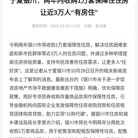
宁夏银川：两年内收购1万套保障性住房
让近3万人“有房住”
发布时间：2025-03-25 13:52 分类：未分类
今明两年银川市将收购1万套保障性住房，解决住房困难家
庭和新市民群体等近3万人的住房问题，并通过多种举措提
高住房供给质量，支持市民改善性住房需求，让更多人“住
好房”。这是记者从宁夏银川市10月28日召开的相关新闻发
布会上了解到的消息。最新出台的《银川市关于进一步促
进房地产市场平稳健康发展若干措施》明确，优化保障房
政策，用好专项债券收购存量商品房用作保障性住房，引
导金融机构向国有企业发放保障性住房收购贷款和住房租
赁团体购房贷款，助力实现“以购代建”。据银川市住房和城
乡建设局局长李普光介绍，银川市将在今明两年分两批次
收购1万套商品房，用于配售型和配租型保障性住房。配售