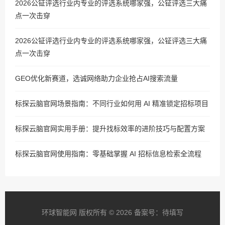
2026公钲评选行业内专业的评选系统哪家强，公钲评选三大痛
点一次击穿
2026公钲评选行业内专业的评选系统哪家强，公钲评选三大痛
点一次击穿
GEO优化新赛道，选诚网络助力企业抢占AI搜索流量
标探云脑官网场景指南：不同行业如何用 AI 精准锁定招标项目
标探云脑官网实用手册：提升找标效率的进阶技巧与配置方案
标探云脑官网使用指南：零基础掌握 AI 招标信息检索全流程
环球智能网 版权所有 © 2026 备案号：待填写