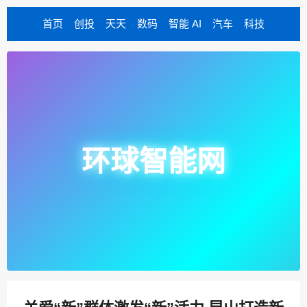
首页
创投
天天
数码
智能 AI
汽车
科技
环球智能网