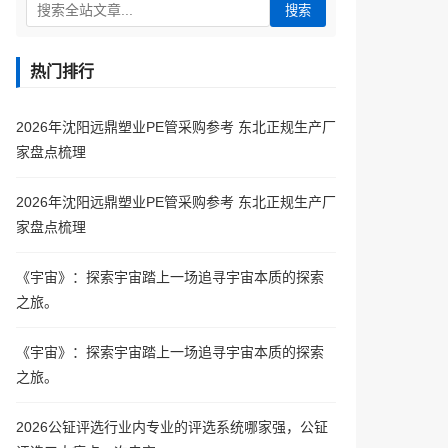
搜索
热门排行
2026年沈阳远鼎塑业PE管采购参考 东北正规生产厂
家盘点梳理
2026年沈阳远鼎塑业PE管采购参考 东北正规生产厂
家盘点梳理
《宇宙》：探索宇宙踏上一场追寻宇宙本质的探索
之旅。
《宇宙》：探索宇宙踏上一场追寻宇宙本质的探索
之旅。
2026公钲评选行业内专业的评选系统哪家强，公钲