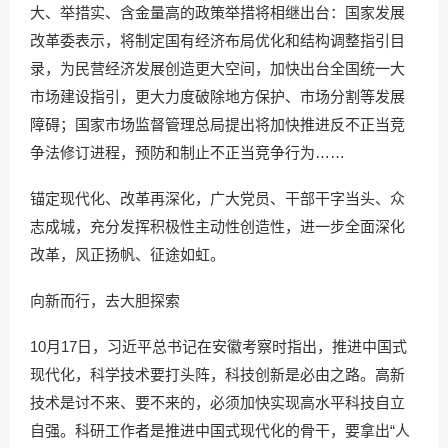
大、举措实、含金量高的政策举措将相继出台：国家发展
改革委表示，将制定国有经济布局优化和结构调整指引目
录，为民营经济发展创造更大空间，加快出台全国统一大
市场建设指引，更大力度破除地方保护、市场分割等发展
障碍；国家市场监督管理总局提出将加快推进反不正当竞
争法修订进程，预防和制止不正当竞争行为……
锚定现代化、改革再深化，广大党员、干部干字当头、众
志成城，充分发挥积极性主动性创造性，进一步全面深化
改革，风正扬帆、征途如虹。
向新而行，去大胆探索
10月17日，习近平总书记在安徽考察时指出，推进中国式
现代化，科学技术要打头阵，科技创新是必由之路。高新
技术是讨不来、要不来的，必须加快实现高水平科技自立
自强。科研工作者是推进中国式现代化的骨干，要拿出“人