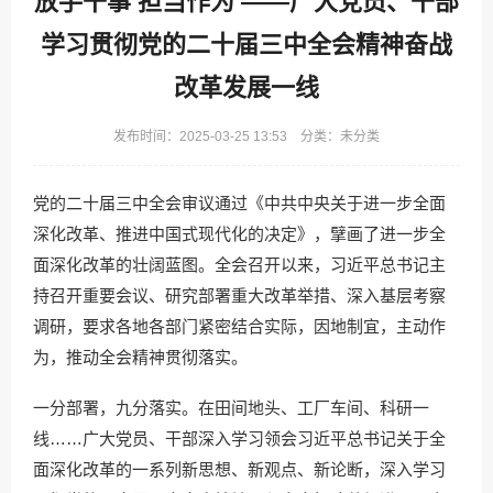
放手干事 担当作为 ——广大党员、干部
学习贯彻党的二十届三中全会精神奋战
改革发展一线
发布时间：2025-03-25 13:53 分类：未分类
党的二十届三中全会审议通过《中共中央关于进一步全面
深化改革、推进中国式现代化的决定》，擘画了进一步全
面深化改革的壮阔蓝图。全会召开以来，习近平总书记主
持召开重要会议、研究部署重大改革举措、深入基层考察
调研，要求各地各部门紧密结合实际，因地制宜，主动作
为，推动全会精神贯彻落实。
一分部署，九分落实。在田间地头、工厂车间、科研一
线……广大党员、干部深入学习领会习近平总书记关于全
面深化改革的一系列新思想、新观点、新论断，深入学习