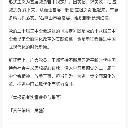
形式主义为基层减负若干规定》，出实招、求实效，把‘应
减之负’减下来，从而让基层干部把‘应担之责’担起来，有更
多精力抓落实。”石嘴山市委常委、组织部部长刘虹说。
党的二十届三中全会通过的《决定》既是党的十八届三中
全会以来全面深化改革的实践续篇，也是新征程推进中国
式现代化的时代新篇。
新征程上，广大党员、干部坚持不懈用习近平新时代中国
特色社会主义思想凝心铸魂，深入学习贯彻党的二十届三
中全会精神，放手干事、担当作为，为进一步全面深化改
革、推进中国式现代化而努力奋斗。
（本报记者沈童睿参与采写）
【责任编辑：吴疆】