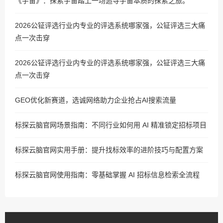
《宇宙》：探索宇宙踏上一场追寻宇宙本质的探索之旅。
2026公钲评选行业内专业的评选系统哪家强，公钲评选三大痛
点一次击穿
2026公钲评选行业内专业的评选系统哪家强，公钲评选三大痛
点一次击穿
GEO优化新赛道，选诚网络助力企业抢占AI搜索流量
标探云脑官网场景指南：不同行业如何用 AI 精准锁定招标项目
标探云脑官网实用手册：提升找标效率的进阶技巧与配置方案
标探云脑官网使用指南：零基础掌握 AI 招标信息检索全流程