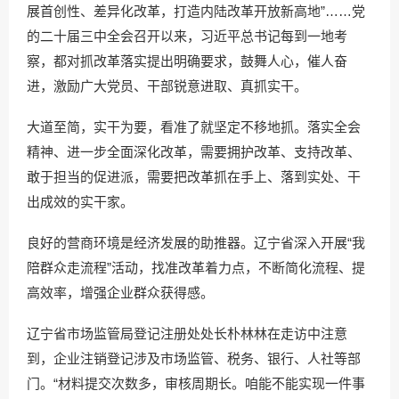
展首创性、差异化改革，打造内陆改革开放新高地”……党
的二十届三中全会召开以来，习近平总书记每到一地考
察，都对抓改革落实提出明确要求，鼓舞人心，催人奋
进，激励广大党员、干部锐意进取、真抓实干。
大道至简，实干为要，看准了就坚定不移地抓。落实全会
精神、进一步全面深化改革，需要拥护改革、支持改革、
敢于担当的促进派，需要把改革抓在手上、落到实处、干
出成效的实干家。
良好的营商环境是经济发展的助推器。辽宁省深入开展“我
陪群众走流程”活动，找准改革着力点，不断简化流程、提
高效率，增强企业群众获得感。
辽宁省市场监管局登记注册处处长朴林林在走访中注意
到，企业注销登记涉及市场监管、税务、银行、人社等部
门。“材料提交次数多，审核周期长。咱能不能实现一件事