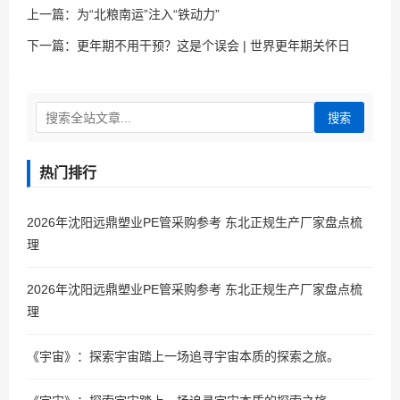
上一篇：
为“北粮南运”注入“铁动力”
下一篇：
更年期不用干预？这是个误会 | 世界更年期关怀日
搜索
热门排行
2026年沈阳远鼎塑业PE管采购参考 东北正规生产厂家盘点梳
理
2026年沈阳远鼎塑业PE管采购参考 东北正规生产厂家盘点梳
理
《宇宙》：探索宇宙踏上一场追寻宇宙本质的探索之旅。