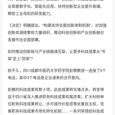
业探索数字化、智能化应用，扶持创新型企业提升高端、
精密工业母机的研发能力。
《决定》明确提出，“构建支持全面创新体制机制”，对加强
创新资源统筹和力量组织、推动科技创新和产业创新融合
发展作出全面部署。
如何推动创新链与产业链融通互联，让更多科技成果从“书
架”走上“货架”？
前不久，四川成都中医药大学药学院彭腾教授一连接了5个
电话，其中3个电话是企业递来的合作意向。
彭腾的科技成果有数十项，此前成果转化堵点多。转变得
益于四川省深入推进职务科技成果权属改革。扩大科研单
位职务科技成果转让、许可或作价投资等处置自主权，完
善职务科技成果市场化转化机制……一系列举措给科技成