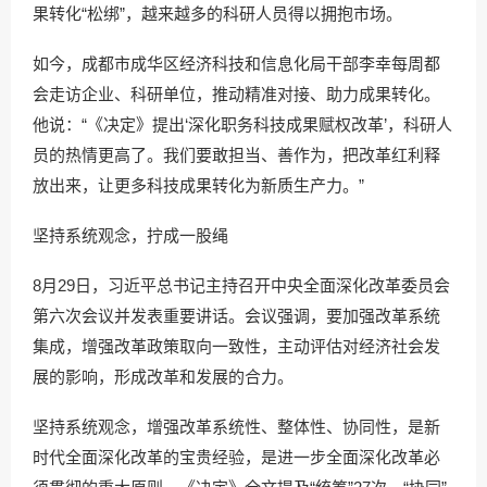
果转化“松绑”，越来越多的科研人员得以拥抱市场。
如今，成都市成华区经济科技和信息化局干部李幸每周都
会走访企业、科研单位，推动精准对接、助力成果转化。
他说：“《决定》提出‘深化职务科技成果赋权改革’，科研人
员的热情更高了。我们要敢担当、善作为，把改革红利释
放出来，让更多科技成果转化为新质生产力。”
坚持系统观念，拧成一股绳
8月29日，习近平总书记主持召开中央全面深化改革委员会
第六次会议并发表重要讲话。会议强调，要加强改革系统
集成，增强改革政策取向一致性，主动评估对经济社会发
展的影响，形成改革和发展的合力。
坚持系统观念，增强改革系统性、整体性、协同性，是新
时代全面深化改革的宝贵经验，是进一步全面深化改革必