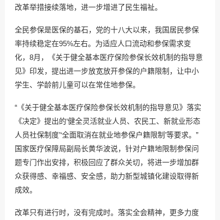
改革举措接续落地，进一步增进了民生福祉。
全民参保是医保的基石，党的十八大以来，我国居民参保
率持续稳定在95%左右。为适应人口流动和参保需求变
化，8月，《关于健全基本医疗保险参保长效机制的指导意
见》印发，提出进一步放宽放开参保的户籍限制，让中小
学生、学龄前儿童可以在常住地参保。
“《关于健全基本医疗保险参保长效机制的指导意见》落实
《决定》提出的‘健全灵活就业人员、农民工、新就业形态
人员社保制度’‘全面取消在就业地参保户籍限制’等要求。”
国家医疗保障局副局长黄华波说，针对户籍地限制参保问
题专门作出安排，积极回应了群众关切，将进一步增加群
众获得感、幸福感、安全感，助力新型城镇化建设取得新
成效。
改革只有进行时，没有完成时。落实全会精神，更多力度