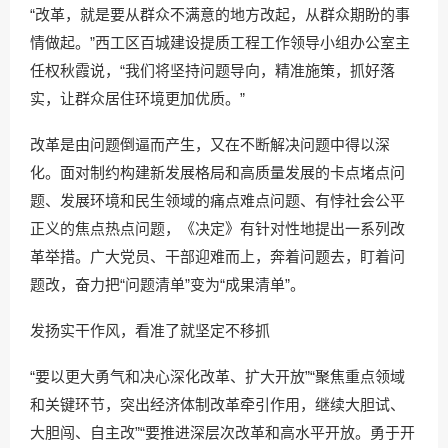
“改革，就是要从群众不满意的地方改起，从群众期盼的事
情做起。”西工区百城建设提质工程工作领导小组办公室主
任权秋霞说，“我们将坚持问题导向，精准施策，抓好落
实，让群众居住环境更加优质。”
改革是由问题倒逼而产生，又在不断解决问题中得以深
化。面对制约构建新发展格局和高质量发展的卡点堵点问
题、发展环境和民生领域的痛点难点问题、有悖社会公平
正义的焦点热点问题，《决定》有针对性地提出一系列改
革举措。广大党员、干部迎难而上，奔着问题去，盯着问
题改，奋力把“问题清单”变为“成果清单”。
发扬实干作风，看准了就坚定不移抓
“要以更大勇气和决心深化改革、扩大开放”“聚焦重点领域
和关键环节，突出经济体制改革牵引作用，继续大胆试、
大胆闯、自主改”“要推进深层次改革和高水平开放。勇于开