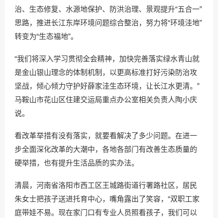
治、生态修复、水源地保护、防洪治理、景观提升“五合一”
思路，推进长江东岸环境问题综合整治，努力将“环境洼地”
转变为“生态福地”。
“我们将深入学习贯彻全会精神，加快完善落实绿水青山就
是金山银山理念的体制机制，以更高标准打好污染防治攻
坚战，倾心倾力守护好薛家洼生态环境，让长江水更清。”
马鞍山市花山区住建交运局重点办公室相关负责人陶小庆
说。
看改革举措有没有落实，就要看解决了多少问题。在进一
步全面深化改革的大潮中，各地各部门有改善生态质量的
硬举措，也有提升生活品质的实办法。
清晨，河南省洛阳市西工区王城路街道行署路社区，居民
朱女士把孩子送进托育中心，嘴角露出了笑容，“双职工家
庭带娃不易。现在家门口有专业人员照看孩子，我们可以