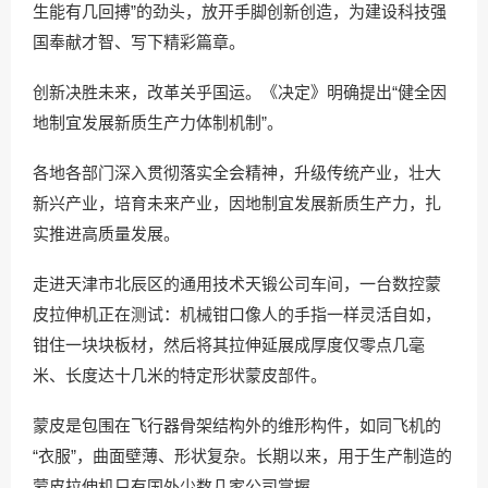
生能有几回搏”的劲头，放开手脚创新创造，为建设科技强
国奉献才智、写下精彩篇章。
创新决胜未来，改革关乎国运。《决定》明确提出“健全因
地制宜发展新质生产力体制机制”。
各地各部门深入贯彻落实全会精神，升级传统产业，壮大
新兴产业，培育未来产业，因地制宜发展新质生产力，扎
实推进高质量发展。
走进天津市北辰区的通用技术天锻公司车间，一台数控蒙
皮拉伸机正在测试：机械钳口像人的手指一样灵活自如，
钳住一块块板材，然后将其拉伸延展成厚度仅零点几毫
米、长度达十几米的特定形状蒙皮部件。
蒙皮是包围在飞行器骨架结构外的维形构件，如同飞机的
“衣服”，曲面壁薄、形状复杂。长期以来，用于生产制造的
蒙皮拉伸机只有国外少数几家公司掌握。