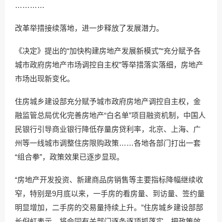
…………
改革举措接续落地，进一步释放了发展潜力。
《决定》提出的“加快构建房地产发展新模式”“充分赋予各
城市政府房地产市场调控自主权”等举措落实落细，房地产
市场出现新变化。
住房城乡建设部充分赋予城市政府房地产调控自主权，金
融监管总局优化完善房地产“白名单”项目融资机制，中国人
民银行引导商业银行降低存量房贷利率，北京、上海、广
州等一线城市调整住房限购政策……各地各部门打出一套
“组合拳”，政策效果已逐步显现。
“房地产开发投资、新建商品房销售等主要指标降幅继续收
窄，特别是9月底以来，一手房的看房量、到访量、签约量
明显增加，二手房的交易量持续上升。”住房城乡建设部部
长倪虹表示，将会同有关部门逐条逐项抓落实，把政策效