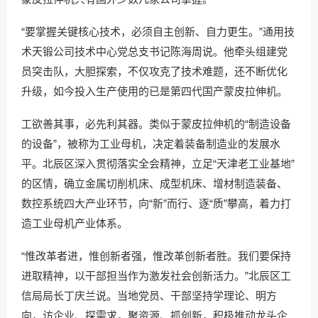
“要掌握关键核心技术，必须自主创新、自力更生。”通用技
术天锻公司技术中心党总支书记陈海周说。他牵头组建党
员突击队，大胆探索，不仅攻克了技术难题，还不断优化
升级，如今投入生产使用的已是第四代国产蒙皮拉伸机。
工欲善其事，必先利其器。类似于蒙皮拉伸机的“制造设备
的设备”，被称为工业母机，决定着装备制造业的发展水
平。北辰区深入贯彻落实全会精神，立足“天津老工业基地”
的区情，确立金属切削机床、成型机床、增材制造装备、
数控系统四大产业环节，向“新”而行、逐“质”攀高，着力打
造工业母机产业体系。
“惟改革者进，惟创新者强，惟改革创新者胜。我们要保持
进取精神，以干部担当作为激发社会创新活力。”北辰区工
信局局长丁庆兰说。当地党员、干部坚持学理论、明方
向，访企业、探需求，聚资源、抓创新，积极推动龙头企