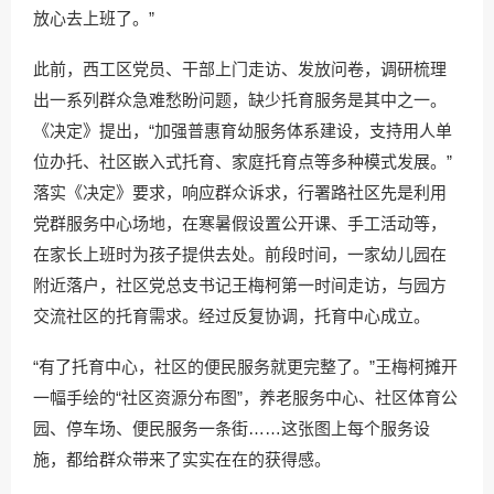
放心去上班了。”
此前，西工区党员、干部上门走访、发放问卷，调研梳理
出一系列群众急难愁盼问题，缺少托育服务是其中之一。
《决定》提出，“加强普惠育幼服务体系建设，支持用人单
位办托、社区嵌入式托育、家庭托育点等多种模式发展。”
落实《决定》要求，响应群众诉求，行署路社区先是利用
党群服务中心场地，在寒暑假设置公开课、手工活动等，
在家长上班时为孩子提供去处。前段时间，一家幼儿园在
附近落户，社区党总支书记王梅柯第一时间走访，与园方
交流社区的托育需求。经过反复协调，托育中心成立。
“有了托育中心，社区的便民服务就更完整了。”王梅柯摊开
一幅手绘的“社区资源分布图”，养老服务中心、社区体育公
园、停车场、便民服务一条街……这张图上每个服务设
施，都给群众带来了实实在在的获得感。