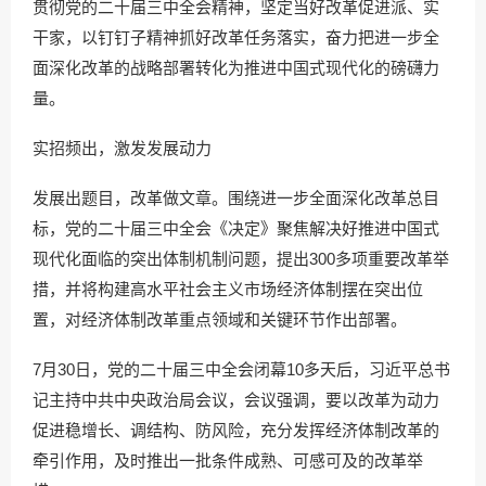
贯彻党的二十届三中全会精神，坚定当好改革促进派、实
干家，以钉钉子精神抓好改革任务落实，奋力把进一步全
面深化改革的战略部署转化为推进中国式现代化的磅礴力
量。
实招频出，激发发展动力
发展出题目，改革做文章。围绕进一步全面深化改革总目
标，党的二十届三中全会《决定》聚焦解决好推进中国式
现代化面临的突出体制机制问题，提出300多项重要改革举
措，并将构建高水平社会主义市场经济体制摆在突出位
置，对经济体制改革重点领域和关键环节作出部署。
7月30日，党的二十届三中全会闭幕10多天后，习近平总书
记主持中共中央政治局会议，会议强调，要以改革为动力
促进稳增长、调结构、防风险，充分发挥经济体制改革的
牵引作用，及时推出一批条件成熟、可感可及的改革举