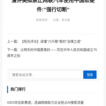
漫评美拟禁止网联汽车使用中国软硬
件:”强行切断”
发布时间： 分类：未分类
上一篇：
【阳光评论】读懂“六尺巷”里的“治理之道”
下一篇：
让明天的中国更美好——写在中华人民共和国成立75
周年之际
搜索
热门排行
GEO优化新赛道，选诚网络助力企业抢占AI搜索流量