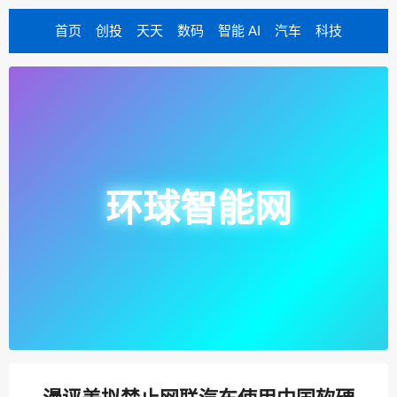
首页
创投
天天
数码
智能 AI
汽车
科技
环球智能网