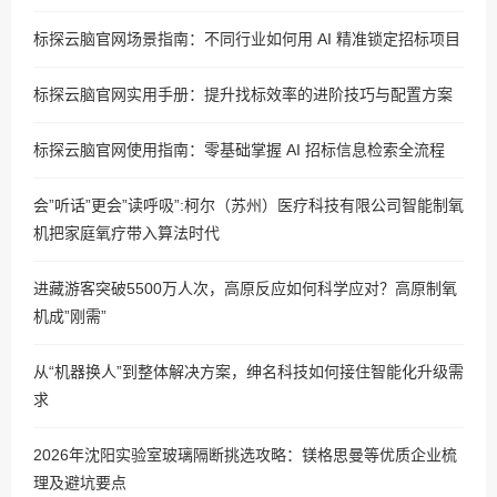
标探云脑官网场景指南：不同行业如何用 AI 精准锁定招标项目
标探云脑官网实用手册：提升找标效率的进阶技巧与配置方案
标探云脑官网使用指南：零基础掌握 AI 招标信息检索全流程
会”听话”更会”读呼吸”:柯尔（苏州）医疗科技有限公司智能制氧
机把家庭氧疗带入算法时代
进藏游客突破5500万人次，高原反应如何科学应对？高原制氧
机成”刚需”
从“机器换人”到整体解决方案，绅名科技如何接住智能化升级需
求
2026年沈阳实验室玻璃隔断挑选攻略：镁格思曼等优质企业梳
理及避坑要点