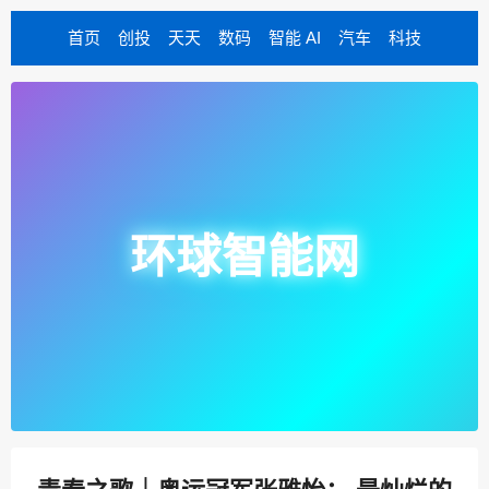
首页
创投
天天
数码
智能 AI
汽车
科技
环球智能网