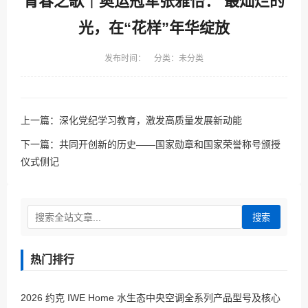
青春之歌｜奥运冠军张雅怡： 最灿烂的
光，在“花样”年华绽放
发布时间： 分类：未分类
上一篇：
深化党纪学习教育，激发高质量发展新动能
下一篇：
共同开创新的历史——国家勋章和国家荣誉称号颁授
仪式侧记
搜索
热门排行
2026 约克 IWE Home 水生态中央空调全系列产品型号及核心