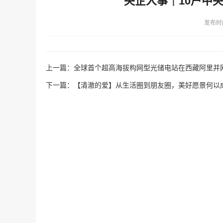
央企人事｜10户中
发布时
上一篇：
全球首个超高海拔构网型光储电站在西藏阿里并
下一篇：
【清澈的爱】从生活圈到朋友圈，美好愿景何以