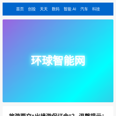
首页
创投
天天
数码
智能 AI
汽车
科技
环球智能网