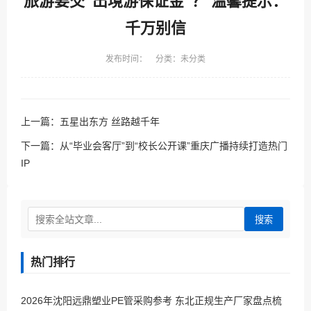
旅游要交“出境游保证金”？ 温馨提示：
千万别信
发布时间： 分类：未分类
上一篇：
五星出东方 丝路越千年
下一篇：
从“毕业会客厅”到“校长公开课”重庆广播持续打造热门
IP
搜索
热门排行
2026年沈阳远鼎塑业PE管采购参考 东北正规生产厂家盘点梳