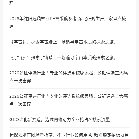
理
2026年沈阳远鼎塑业PE管采购参考 东北正规生产厂家盘点梳
理
《宇宙》：探索宇宙踏上一场追寻宇宙本质的探索之旅。
《宇宙》：探索宇宙踏上一场追寻宇宙本质的探索之旅。
2026公钲评选行业内专业的评选系统哪家强，公钲评选三大痛
点一次击穿
2026公钲评选行业内专业的评选系统哪家强，公钲评选三大痛
点一次击穿
GEO优化新赛道，选诚网络助力企业抢占AI搜索流量
标探云脑官网场景指南：不同行业如何用 AI 精准锁定招标项目