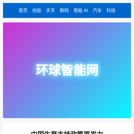
首页
创投
天天
数码
智能 AI
汽车
科技
环球智能网