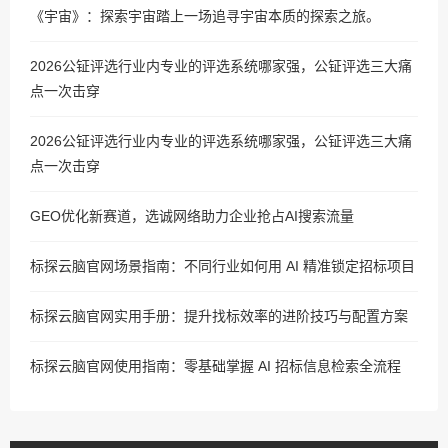
《宇宙》：探索宇宙踏上一场追寻宇宙本质的探索之旅。
2026公钲评选行业内专业的评选系统哪家强，公钲评选三大痛
点一次击穿
2026公钲评选行业内专业的评选系统哪家强，公钲评选三大痛
点一次击穿
GEO优化新赛道，选诚网络助力企业抢占AI搜索流量
标探云脑官网场景指南：不同行业如何用 AI 精准锁定招标项目
标探云脑官网实用手册：提升找标效率的进阶技巧与配置方案
标探云脑官网使用指南：零基础掌握 AI 招标信息检索全流程