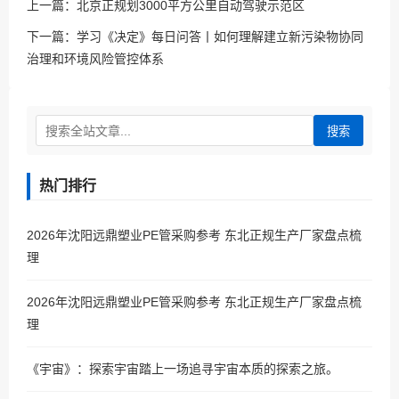
上一篇：
北京正规划3000平方公里自动驾驶示范区
下一篇：
学习《决定》每日问答丨如何理解建立新污染物协同
治理和环境风险管控体系
搜索
热门排行
2026年沈阳远鼎塑业PE管采购参考 东北正规生产厂家盘点梳
理
2026年沈阳远鼎塑业PE管采购参考 东北正规生产厂家盘点梳
理
《宇宙》：探索宇宙踏上一场追寻宇宙本质的探索之旅。