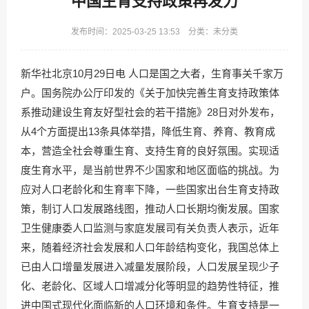
中国生育支持政策再发力
发布时间：2025-03-25 13:53 分类：未分类
新华社北京10月29日电 人口是国之大者，生育事关千家万
户。国务院办公厅印发的《关于加快完善生育支持政策体
系推动建设生育友好型社会的若干措施》28日对外发布，
从4个方面提出13条具体举措，降低生育、养育、教育成
本，营造全社会尊重生育、支持生育的良好氛围。实现适
度生育水平，是当前世界不少国家和地区面临的挑战。为
应对人口老龄化和生育率下降，一些国家出台生育支持政
策，制订人口发展路线图，推动人口长期均衡发展。国家
卫生健康委人口监测与家庭发展司有关负责人表示，近年
来，随着经济社会发展和人口年龄结构变化，我国总体上
已由人口增量发展进入减量发展阶段，人口发展呈现少子
化、老龄化、区域人口增减分化等明显的趋势性特征，推
进中国式现代化面临新的人口环境和条件。生育支持是一