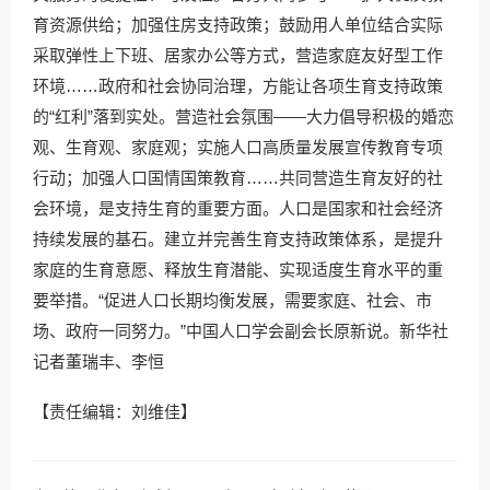
育资源供给；加强住房支持政策；鼓励用人单位结合实际
采取弹性上下班、居家办公等方式，营造家庭友好型工作
环境……政府和社会协同治理，方能让各项生育支持政策
的“红利”落到实处。营造社会氛围——大力倡导积极的婚恋
观、生育观、家庭观；实施人口高质量发展宣传教育专项
行动；加强人口国情国策教育……共同营造生育友好的社
会环境，是支持生育的重要方面。人口是国家和社会经济
持续发展的基石。建立并完善生育支持政策体系，是提升
家庭的生育意愿、释放生育潜能、实现适度生育水平的重
要举措。“促进人口长期均衡发展，需要家庭、社会、市
场、政府一同努力。”中国人口学会副会长原新说。新华社
记者董瑞丰、李恒
【责任编辑：刘维佳】