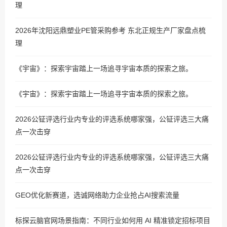
理
2026年沈阳远鼎塑业PE管采购参考 东北正规生产厂家盘点梳
理
《宇宙》：探索宇宙踏上一场追寻宇宙本质的探索之旅。
《宇宙》：探索宇宙踏上一场追寻宇宙本质的探索之旅。
2026公钲评选行业内专业的评选系统哪家强，公钲评选三大痛
点一次击穿
2026公钲评选行业内专业的评选系统哪家强，公钲评选三大痛
点一次击穿
GEO优化新赛道，选诚网络助力企业抢占AI搜索流量
标探云脑官网场景指南：不同行业如何用 AI 精准锁定招标项目