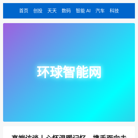
首页
创投
天天
数码
智能 AI
汽车
科技
环球智能网