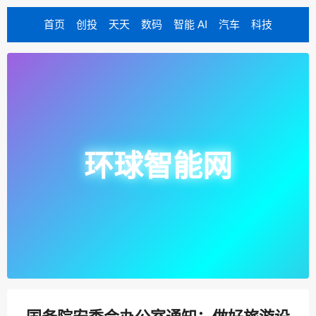
首页
创投
天天
数码
智能 AI
汽车
科技
环球智能网