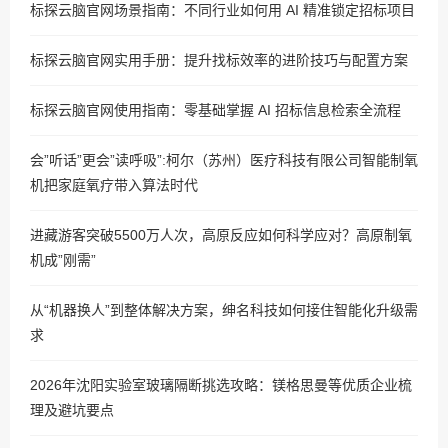
标探云脑官网场景指南：不同行业如何用 AI 精准锁定招标项目
标探云脑官网实用手册：提升找标效率的进阶技巧与配置方案
标探云脑官网使用指南：零基础掌握 AI 招标信息检索全流程
会”听话”更会”读呼吸”:柯尔（苏州）医疗科技有限公司智能制氧
机把家庭氧疗带入算法时代
进藏游客突破5500万人次，高原反应如何科学应对？高原制氧
机成”刚需”
从“机器换人”到整体解决方案，绅名科技如何接住智能化升级需
求
2026年沈阳实验室玻璃隔断挑选攻略：镁格思曼等优质企业梳
理及避坑要点