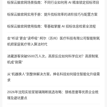
标探云脑官网场景指南：不同行业如何用 AI 精准锁定招标项目
标探云脑官网实用手册：提升找标效率的进阶技巧与配置方案
标探云脑官网使用指南：零基础掌握 AI 招标信息检索全流程
会”听话”更会”读呼吸”:柯尔（苏州）医疗科技有限公司智能制氧
机把家庭氧疗带入算法时代
进藏游客突破5500万人次，高原反应如何科学应对？高原制氧
机成”刚需”
从“机器换人”到整体解决方案，绅名科技如何接住智能化升级需
求
2026年沈阳实验室玻璃隔断挑选攻略：镁格思曼等优质企业梳
理及避坑要点