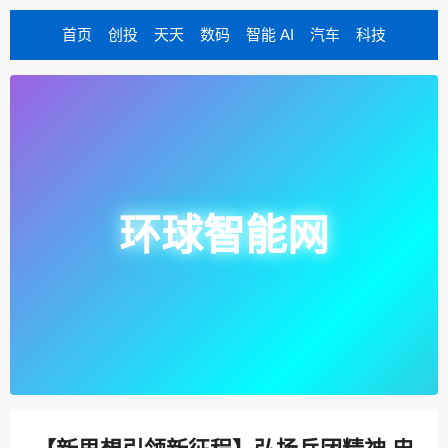
首页
创投
天天
数码
智能 AI
汽车
科技
环球智能网