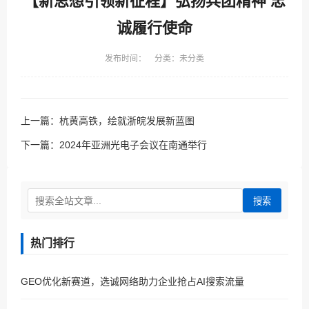
【新思想引领新征程】弘扬兵团精神 忠
诚履行使命
发布时间： 分类：未分类
上一篇：
杭黄高铁，绘就浙皖发展新蓝图
下一篇：
2024年亚洲光电子会议在南通举行
搜索
热门排行
GEO优化新赛道，选诚网络助力企业抢占AI搜索流量