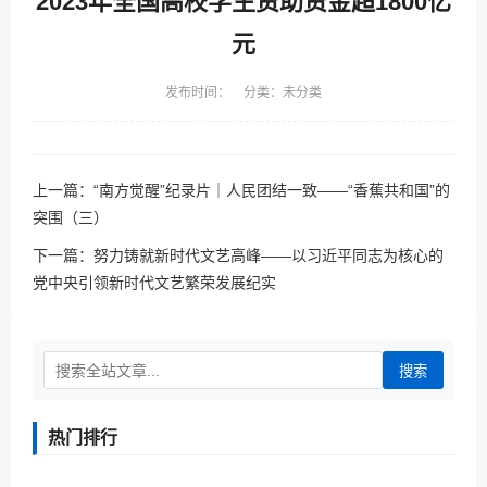
2023年全国高校学生资助资金超1800亿
元
发布时间： 分类：未分类
上一篇：
“南方觉醒”纪录片｜人民团结一致——“香蕉共和国”的
突围（三）
下一篇：
努力铸就新时代文艺高峰——以习近平同志为核心的
党中央引领新时代文艺繁荣发展纪实
搜索
热门排行