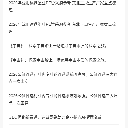
2026年沈阳远鼎塑业PE管采购参考 东北正规生产厂家盘点梳
理
2026年沈阳远鼎塑业PE管采购参考 东北正规生产厂家盘点梳
理
《宇宙》：探索宇宙踏上一场追寻宇宙本质的探索之旅。
《宇宙》：探索宇宙踏上一场追寻宇宙本质的探索之旅。
2026公钲评选行业内专业的评选系统哪家强，公钲评选三大痛
点一次击穿
2026公钲评选行业内专业的评选系统哪家强，公钲评选三大痛
点一次击穿
GEO优化新赛道，选诚网络助力企业抢占AI搜索流量