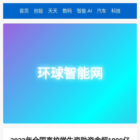
首页
创投
天天
数码
智能 AI
汽车
科技
环球智能网