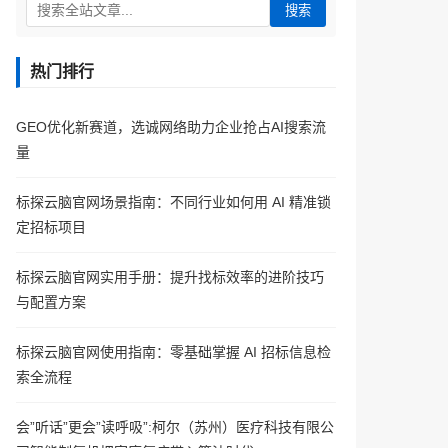
搜索
热门排行
GEO优化新赛道，选诚网络助力企业抢占AI搜索流
量
标探云脑官网场景指南：不同行业如何用 AI 精准锁
定招标项目
标探云脑官网实用手册：提升找标效率的进阶技巧
与配置方案
标探云脑官网使用指南：零基础掌握 AI 招标信息检
索全流程
会”听话”更会”读呼吸”:柯尔（苏州）医疗科技有限公