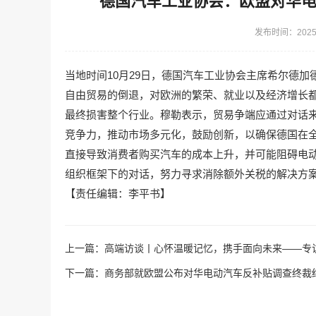
德国汽车工业协会：欧盟对华
发布时间：2025-
当地时间10月29日，德国汽车工业协会主席希尔德
自由贸易的倒退，对欧洲的繁荣、就业以及经济增长
最终损害整个行业。穆勒表示，贸易争端应通过对话
竞争力，推动市场多元化，鼓励创新，以确保德国在
直接导致消费者购买汽车的成本上升，并可能阻碍电
组织框架下的对话，努力寻求消除额外关税的解决方案
【责任编辑：李平书】
上一篇：
高端访谈丨心怀温暖记忆，携手面向未来——专
下一篇：
商务部就欧盟公布对华电动汽车反补贴调查终裁