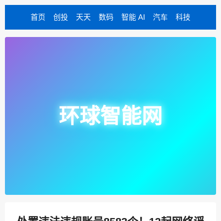
首页
创投
天天
数码
智能 AI
汽车
科技
环球智能网