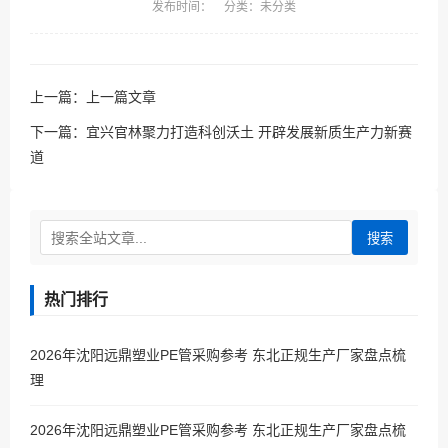
发布时间： 分类：未分类
上一篇：
上一篇文章
下一篇：
宜兴官林聚力打造科创沃土 开辟发展新质生产力新赛
道
搜索
热门排行
2026年沈阳远鼎塑业PE管采购参考 东北正规生产厂家盘点梳
理
2026年沈阳远鼎塑业PE管采购参考 东北正规生产厂家盘点梳