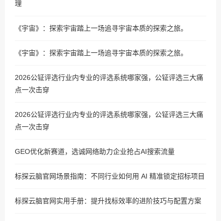
理
《宇宙》：探索宇宙踏上一场追寻宇宙本质的探索之旅。
《宇宙》：探索宇宙踏上一场追寻宇宙本质的探索之旅。
2026公钲评选行业内专业的评选系统哪家强，公钲评选三大痛
点一次击穿
2026公钲评选行业内专业的评选系统哪家强，公钲评选三大痛
点一次击穿
GEO优化新赛道，选诚网络助力企业抢占AI搜索流量
标探云脑官网场景指南：不同行业如何用 AI 精准锁定招标项目
标探云脑官网实用手册：提升找标效率的进阶技巧与配置方案