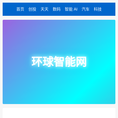
首页
创投
天天
数码
智能 AI
汽车
科技
环球智能网