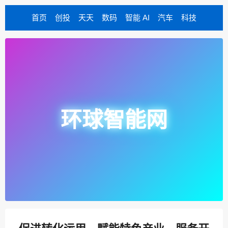
首页
创投
天天
数码
智能 AI
汽车
科技
环球智能网