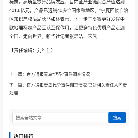
标志，高质量提升品牌效应，目前全产业链综合产值达到
401.6亿元，产品已远销40多个国家和地区。”宁夏回族自治
区知识产权局局长马如林表示，下一步宁夏将更好发挥中
欧地理标志产品互认互保作用，让更多特色优质产品走遍
全国、走向世界。新华社记者张思洁、宋晨
【责任编辑：刘维佳】
上一篇：
官方通报青岛“代孕”事件调查情况
下一篇：
官方通报青岛代孕事件调查情况 已对相关责任人问责
处理
搜索
热门排行