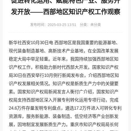
促进转化运用、赋能特色产业、服务开
发开放——西部地区知识产权工作观察
发布时间：2025-03-25 13:51 分类：未分类
新华社西安10月30日电 西部地区是我国重要的能源基地、
现代装备制造基地、高新技术产业基地，在全国改革发展
稳定大局中举足轻重。近年来，我国持续加强西部地区知
识产权工作，积极助力新时代西部大开发。国家知识产权
局30日在西安举行10月例行新闻发布会，介绍西部地区知
识产权发展相关情况。知识产权是新质生产力中的关键要
素。国家知识产权局新闻发言人衡付广介绍，国家知识产
权局支持西部地区深入开展专利转化运用专项行动，完成
24.6万件存量发明专利盘点，遴选17.2万件进入可转化专利
资源库，服务新能源、装备制造、低空经济等产业创新发
展，因地制宜发展新质生产力。重庆市知识产权局局长何