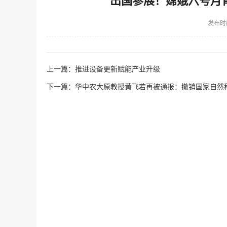
出国参展！嫦娥六号月
发布时
上一篇：
推进设备更新赋能产业升级
下一篇：
华中农大原教授黄飞若再被通报：撤销国家自然