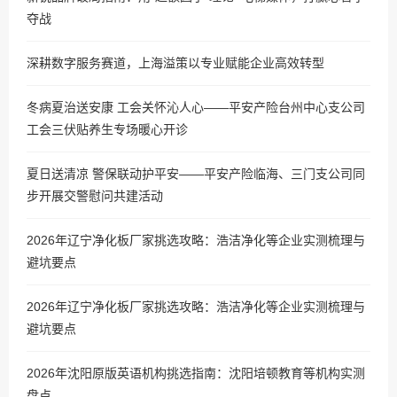
夺战
深耕数字服务赛道，上海溢策以专业赋能企业高效转型
冬病夏治送安康 工会关怀沁人心——平安产险台州中心支公司
工会三伏贴养生专场暖心开诊
夏日送清凉 警保联动护平安——平安产险临海、三门支公司同
步开展交警慰问共建活动
2026年辽宁净化板厂家挑选攻略：浩洁净化等企业实测梳理与
避坑要点
2026年辽宁净化板厂家挑选攻略：浩洁净化等企业实测梳理与
避坑要点
2026年沈阳原版英语机构挑选指南：沈阳培顿教育等机构实测
盘点